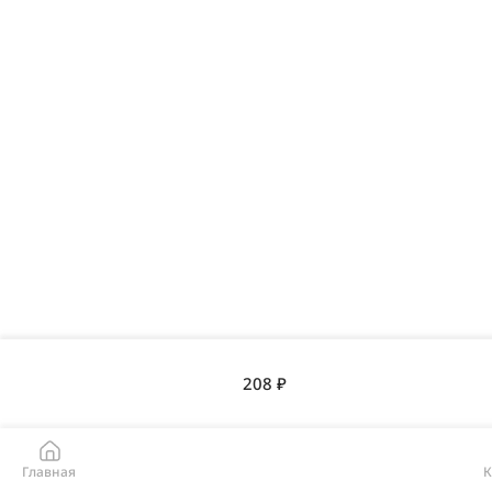
208 ₽
Главная
К