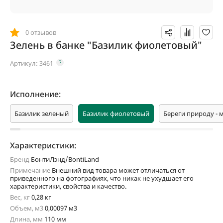
0 отзывов
Зелень в банке "Базилик фиолетовый"
Артикул:
3461
Исполнение:
Базилик зеленый
Базилик фиолетовый
Береги природу - м
Характеристики:
Бренд
БонтиЛэнд/BontiLand
Примечание
Внешний вид товара может отличаться от
приведенного на фотографиях, что никак не ухудшает его
характеристики, свойства и качество.
Вес, кг
0,28 кг
Объем, м3
0,00097 м3
Длина, мм
110 мм