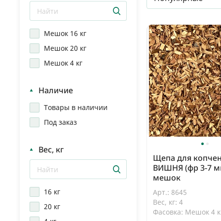
Мешок 16 кг
Мешок 20 кг
Мешок 4 кг
Наличие
Товары в наличии
Под заказ
Вес, кг
Щепа для копчен
ВИШНЯ (фр 3-7 мм
мешок
16 кг
Арт.: 8645
Вес, кг: 4
20 кг
Фасовка: Мешок 4 к