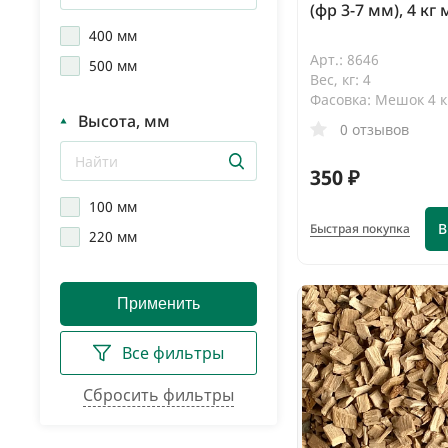
(фр 3-7 мм), 4 кг
400 мм
Арт.: 8646
500 мм
Вес, кг: 4
Фасовка: Мешок 4 к
Высота, мм
0 отзывов
350 ₽
100 мм
В
Быстрая покупка
220 мм
Все фильтры
Сбросить фильтры