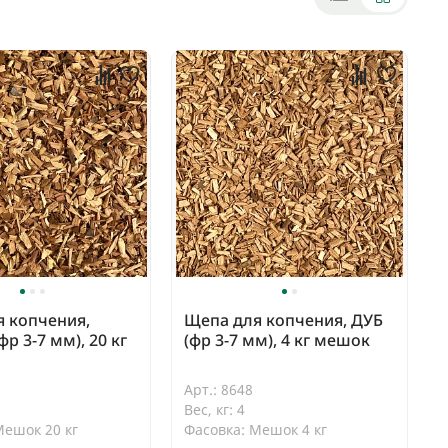
 копчения,
Щепа для копчения, ДУБ
р 3-7 мм), 20 кг
(фр 3-7 мм), 4 кг мешок
Арт.: 8648
Вес, кг: 4
Мешок 20 кг
Фасовка: Мешок 4 кг