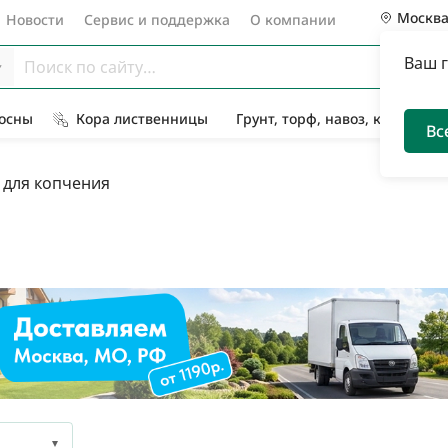
Москв
Новости
Сервис и поддержка
О компании
Ваш 
Сосны
Кора лиственницы
Грунт, торф, навоз, компост
Вс
для копчения