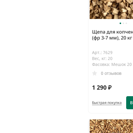
Щепа для копчен
(фр 3-7 мм), 20 к
Арт.: 7629
Вес, кг: 20
Фасовка: Мешок 20 
0 отзывов
1 290 ₽
В
Быстрая покупка