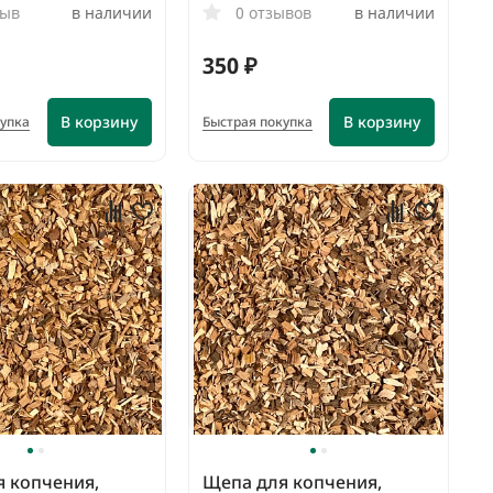
зыв
в наличии
0 отзывов
в наличии
350 ₽
В корзину
В корзину
купка
Быстрая покупка
 копчения,
Щепа для копчения,