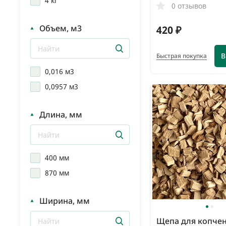
4 кг
0 отзывов
Объем, м3
420 ₽
В
Быстрая покупка
0,016 м3
0,0957 м3
Длина, мм
400 мм
870 мм
Ширина, мм
Щепа для копчен