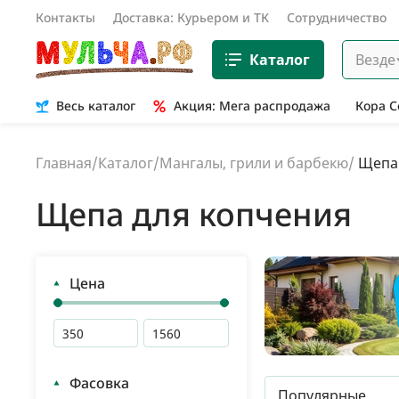
Контакты
Доставка: Курьером и ТК
Сотрудничество
Каталог
Везде
Весь каталог
Акция: Мега распродажа
Кора 
Главная
/
Каталог
/
Мангалы, грили и барбекю
/
Щепа 
Щепа для копчения
Цена
Фасовка
Популярные