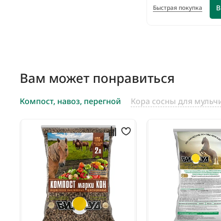
В
Быстрая покупка
Вам может понравиться
Компост, навоз, перегной
Кора сосны для мульч