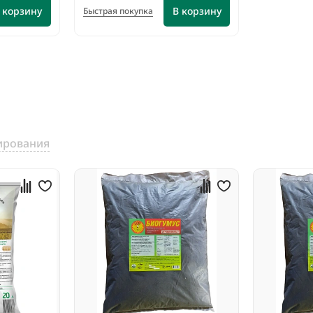
 корзину
В корзину
Быстрая покупка
ирования