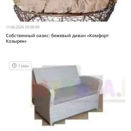
11.06.2026 20:00:00
Собственный оазис: бежевый диван «Комфорт
Козырек»
1 мин