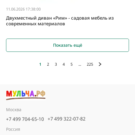
11.06.2026 17:38:00
Двухместный диван «Рим» - садовая мебель из
современных материалов
Показать ещё
1
2
3
4
5
...
225
Москва
+7 499 322-07-82
+7 499 704-65-10
Россия