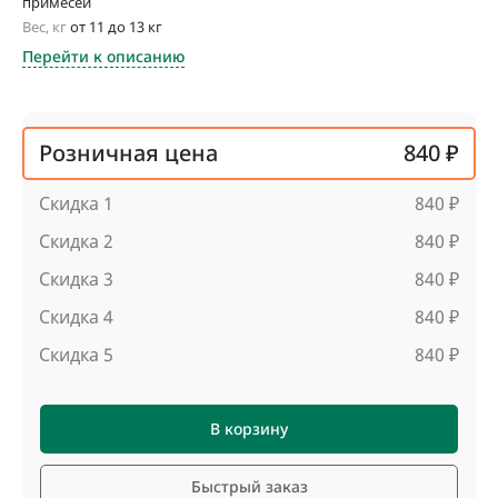
примесей
Вес, кг
от 11 до 13 кг
Перейти к описанию
Розничная цена
840 ₽
Скидка 1
840 ₽
Скидка 2
840 ₽
Скидка 3
840 ₽
Скидка 4
840 ₽
Скидка 5
840 ₽
В корзину
Быстрый заказ