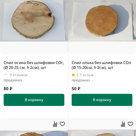
Спил осина без шлифовки СОс,
Спил ольха без шлифовки СОл
(Ø 20-25 см, h 2см), шт
(Ø 15-20см, h 2см), шт
0 отзывов
3
1 отзыв
предзаказ
предзаказ
80 ₽
50 ₽
В корзину
В корзину