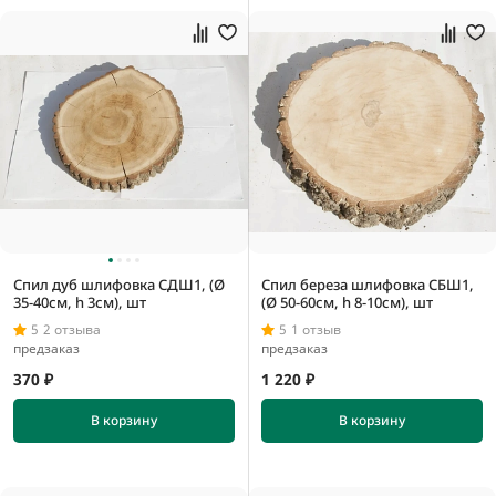
Спил дуб шлифовка СДШ1, (Ø
Спил береза шлифовка СБШ1,
35-40см, h 3см), шт
(Ø 50-60см, h 8-10см), шт
5
2 отзыва
5
1 отзыв
предзаказ
предзаказ
370 ₽
1 220 ₽
В корзину
В корзину