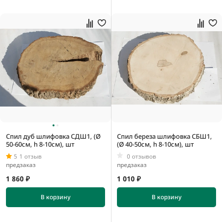
Спил дуб шлифовка СДШ1, (Ø
Спил береза шлифовка СБШ1,
50-60см, h 8-10см), шт
(Ø 40-50см, h 8-10см), шт
5
1 отзыв
0 отзывов
предзаказ
предзаказ
1 860 ₽
1 010 ₽
В корзину
В корзину