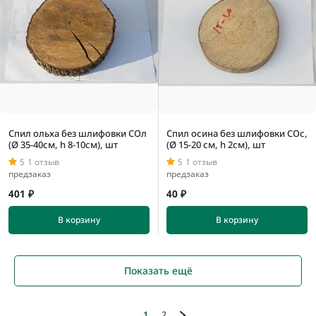
Спил ольха без шлифовки СОл
Спил осина без шлифовки СОс,
(Ø 35-40см, h 8-10см), шт
(Ø 15-20 см, h 2см), шт
5
1 отзыв
5
1 отзыв
предзаказ
предзаказ
401 ₽
40 ₽
В корзину
В корзину
Показать ещё
1
2