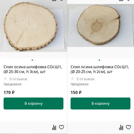
Спил осина шлифовка СОсШ1,
Спил осина шлифовка СОсШ1,
(Ø 25-30 см, h 3см), шт
(Ø 20-25 см, h 2см), шт
0 отзывов
0 отзывов
предзаказ
предзаказ
170 ₽
150 ₽
В корзину
В корзину