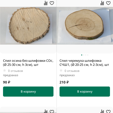
Спил осина без шлифовки СОс,
Спил черемуха шлифовка
(Ø 25-30 см, h 3см), шт
СЧШ1, (Ø 20-25 см, h 2-3см), шт
0 отзывов
0 отзывов
предзаказ
предзаказ
90 ₽
210 ₽
В корзину
В корзину