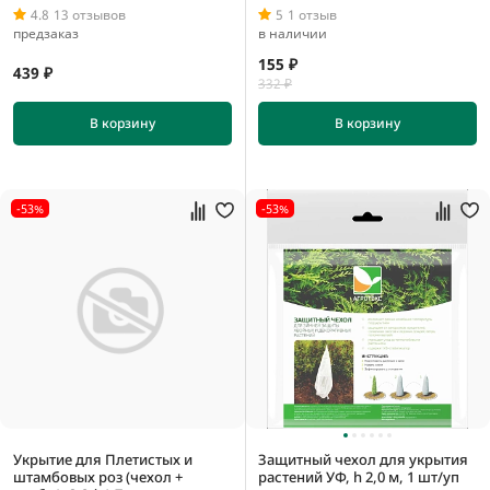
4.8
13 отзывов
5
1 отзыв
предзаказ
в наличии
155 ₽
439 ₽
332 ₽
В корзину
В корзину
-53%
-53%
Укрытие для Плетистых и
Защитный чехол для укрытия
штамбовых роз (чехол +
растений УФ, h 2,0 м, 1 шт/уп