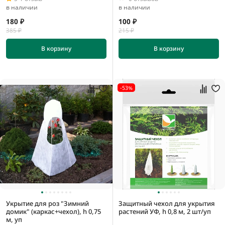
в наличии
в наличии
180 ₽
100 ₽
385 ₽
215 ₽
В корзину
В корзину
-53%
Укрытие для роз "Зимний
Защитный чехол для укрытия
домик" (каркас+чехол), h 0,75
растений УФ, h 0,8 м, 2 шт/уп
м, уп