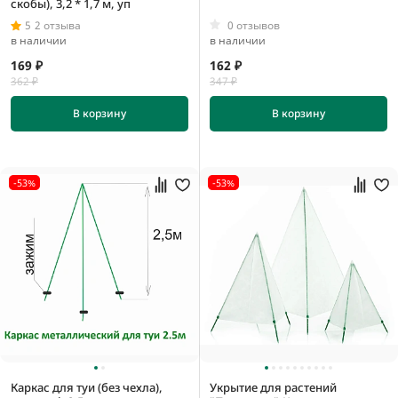
скобы), 3,2 * 1,7 м, уп
5
2 отзыва
0 отзывов
в наличии
в наличии
169 ₽
162 ₽
362 ₽
347 ₽
В корзину
В корзину
-53%
-53%
Каркас для туи (без чехла),
Укрытие для растений