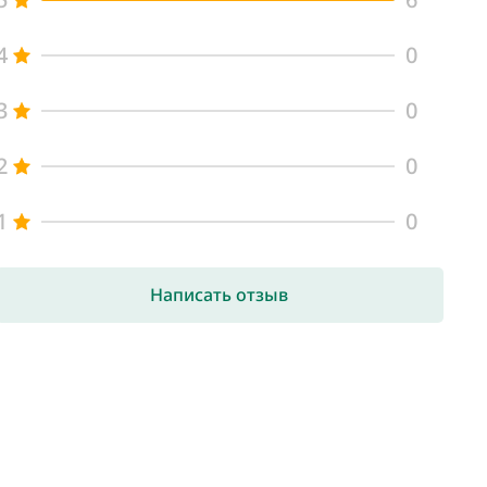
4
0
3
0
2
0
1
0
Написать отзыв