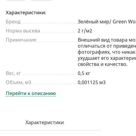
Характеристики:
Бренд
Зелёный мир/ Green Wo
Норма высева
2 г/м2
Примечание
Внешний вид товара мо
отличаться от приведен
фотографиях, что никак
ухудшает его характери
свойства и качество.
Вес, кг
0,5 кг
Объем, м3
0,001125 м3
Перейти к описанию
Характеристики