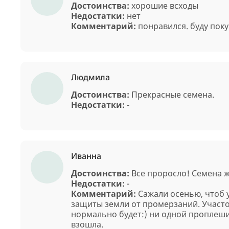
Достоинства:
хорошие всходы
Недостатки:
нет
Комментарий:
понравился. буду поку
Людмила
Достоинства:
Прекрасные семена.
Недостатки:
-
Иванна
Достоинства:
Все проросло! Семена 
Недостатки:
-
Комментарий:
Сажали осенью, чтоб у
защиты земли от промерзаний. Участо
нормально будет:) ни одной проплеш
взошла.