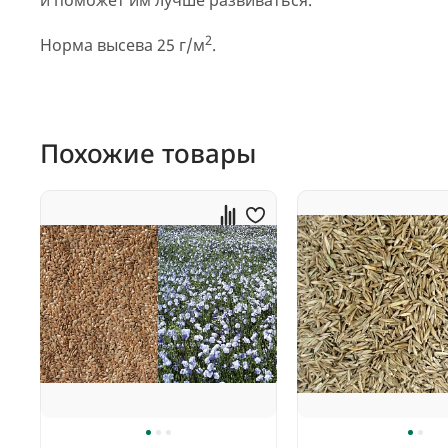
и поможет им лучше развиваться.
2
Норма высева 25 г/м
.
Похожие товары