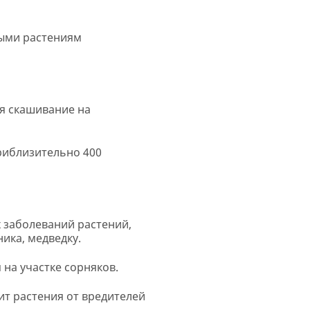
мыми растениям
ля скашивание на
риблизительно 400
 заболеваний растений,
ика, медведку.
на участке сорняков.
ит растения от вредителей