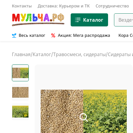
Контакты
Доставка: Курьером и ТК
Сотрудничество
Каталог
Везде
Весь каталог
Акция: Мега распродажа
Кора 
Главная
/
Каталог
/
Травосмеси, сидераты
/
Сидераты 