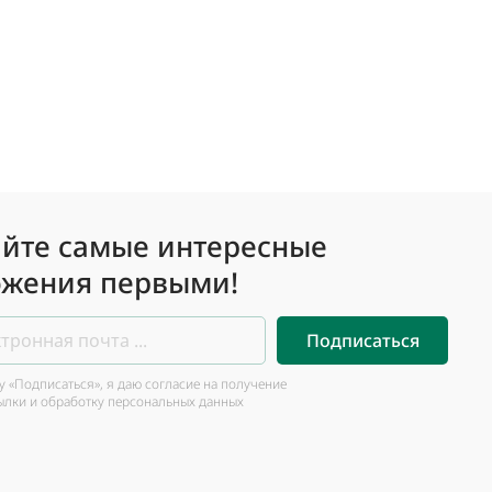
йте самые интересные
жения первыми!
Подписаться
 «Подписаться», я даю согласие на получение
ылки и обработку персональных данных