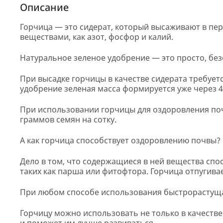
Описание
Горчица — это сидерат, который высаживают в п
веществами, как азот, фосфор и калий.
Натуральное зеленое удобрение — это просто, бе
При высадке горчицы в качестве сидерата требуетс
удобрение зеленая масса формируется уже через 4
При использовании горчицы для оздоровления по
граммов семян на сотку.
А как горчица способствует оздоровлению почвы?
Дело в том, что содержащиеся в ней вещества сп
таких как парша или фитофтора. Горчица отпугива
При любом способе использования быстрорастущая
Горчицу можно использовать не только в качестве