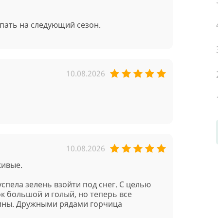
пать на следующий сезон.
10.08.2026
10.08.2026
живые.
спела зелень взойти под снег. С целью
к большой и голый, но теперь все
ины. Дружными рядами горчица