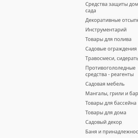
Средства защиты дом
сада
Декоративные отсып
Инструментарий
Товары для полива
Садовые ограждения
Травосмеси, сидерат
Противогололедные
средства - реагенты
Садовая мебель
Мангалы, грили и ба
Товары для бассейна
Товары для дома
Садовый декор
Баня и принадлежно