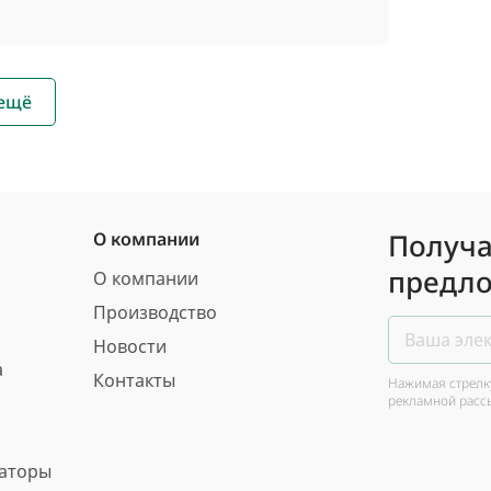
 ещё
Получа
О компании
предло
О компании
Производство
Новости
а
Контакты
Нажимая стрелку
рекламной расс
ваторы