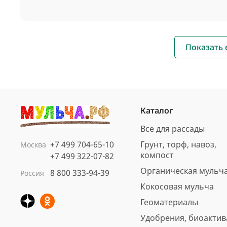
Показать
Каталог
Все для рассады
+7 499 704-65-10
Грунт, торф, навоз,
Москва
компост
+7 499 322-07-82
Органическая мульч
8 800 333-94-39
Россия
Кокосовая мульча
Геоматериалы
Удобрения, биоакти