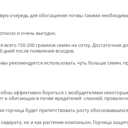
ервую очередь для обогащения почвы такими необходи
зопасно и очень выгодно.
я всего 150-200 граммов семян на сотку. Достаточная д
0 дней после появления всходов.
чвы рекомендуется использовать чуть больше семян, п
особны эффективно бороться с возбудителями некоторых
ет и обитающих в почве вредителей: слизней, проволочн
 горчица будет препятствовать росту обосновавшихся 
 сидерата, но и как растение-компаньон. Горчица защит