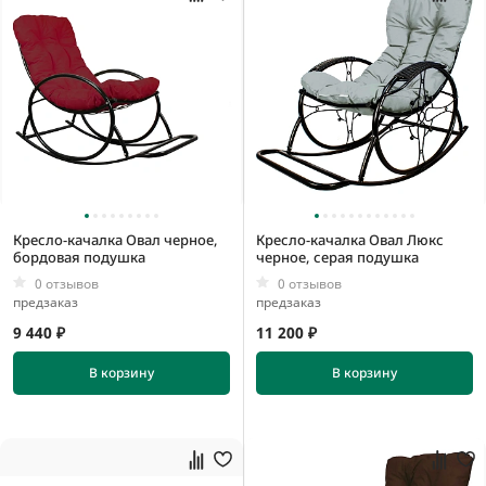
Кресло-качалка Овал черное,
Кресло-качалка Овал Люкс
бордовая подушка
черное, серая подушка
0 отзывов
0 отзывов
предзаказ
предзаказ
9 440 ₽
11 200 ₽
В корзину
В корзину