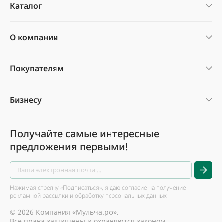
Каталог
О компании
Покупателям
Бизнесу
Получайте самые интересные
предложения первыми!
Нажимая стрелку «Подписаться», я даю согласие на получение
рекламной рассылки и обработку персональных данных
© 2026 Компания «Мульча.рф».
Все права защищены и охраняются законом.