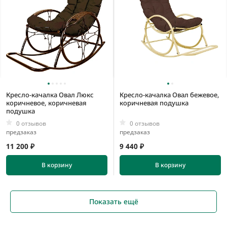
Кресло-качалка Овал Люкс
Кресло-качалка Овал бежевое,
коричневое, коричневая
коричневая подушка
подушка
0 отзывов
0 отзывов
предзаказ
предзаказ
11 200 ₽
9 440 ₽
В корзину
В корзину
Показать ещё