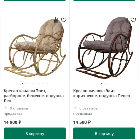
1260 мм
550 мм
570 мм
930 мм
Кресло-качалка Элит,
Кресло-качалка Элит,
разборное, бежевое, подушка
коричневое, подушка Пепел
Лен
0 отзывов
0 отзывов
предзаказ
предзаказ
14 900 ₽
14 500 ₽
В корзину
В корзину