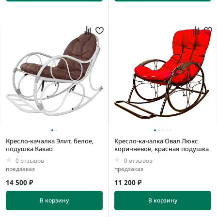
Кресло-качалка Элит, белое,
Кресло-качалка Овал Люкс
подушка Какао
коричневое, красная подушка
0 отзывов
0 отзывов
предзаказ
предзаказ
14 500 ₽
11 200 ₽
В корзину
В корзину