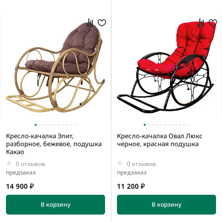
Кресло-качалка Элит,
Кресло-качалка Овал Люкс
разборное, бежевое, подушка
черное, красная подушка
Какао
0 отзывов
0 отзывов
предзаказ
предзаказ
14 900 ₽
11 200 ₽
В корзину
В корзину