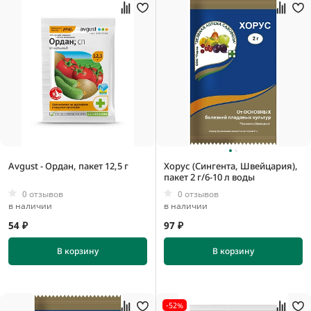
Avgust - Ордан, пакет 12,5 г
Хорус (Сингента, Швейцария),
пакет 2 г/6-10 л воды
0 отзывов
0 отзывов
в наличии
в наличии
54 ₽
97 ₽
В корзину
В корзину
-52%