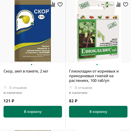
Скор, амп в пакете, 2 мл
Глиокладин от корневых и
прикорневых гнилей на
растениях, 100 таб/уп
0 отзывов
0 отзывов
в наличии
в наличии
121 ₽
82 ₽
В корзину
В корзину