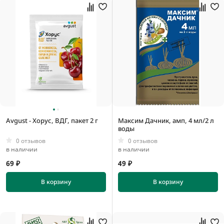
Avgust - Хорус, ВДГ, пакет 2 г
Максим Дачник, амп, 4 мл/2 л
воды
0 отзывов
0 отзывов
в наличии
в наличии
69 ₽
49 ₽
В корзину
В корзину