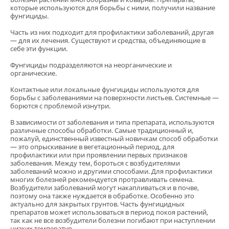
В корзину
которые используются для борьбы с ними, получили название
фунгициды.
Часть из них подходит для профилактики заболеваний, другая
— для их лечения. Существуют и средства, объединяющие в
себе эти функции.
Фунгициды подразделяются на неорганические и
органические.
Контактные или локальные фунгициды используются для
борьбы с заболеваниями на поверхности листьев. Системные —
борются с проблемой изнутри.
В зависимости от заболевания и типа препарата, используются
различные способы обработки. Самые традиционный и,
пожалуй, единственный известный новичкам способ обработки
— это опрыскивание в вегетационный период, для
профилактики или при проявлении первых признаков
заболевания. Между тем, бороться с возбудителями
заболеваний можно и другими способами. Для профилактики
многих болезней рекомендуется протравливать семена.
Возбудители заболеваний могут накапливаться и в почве,
поэтому она также нуждается в обработке. Особенно это
актуально для закрытых грунтов. Часть фунгицидных
препаратов может использоваться в период покоя растений,
так как не все возбудители болезни погибают при наступлении
низких температур.