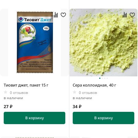
100 мм
105 мм
120 мм
1 мм
10 мм
100 мм
Тиовит джет, пакет 15 г
Сера коллоидная, 40 г
11 мм
0 отзывов
0 отзывов
в наличии
в наличии
27 ₽
34 ₽
В корзину
В корзину