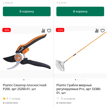
2 396 ₽
1 579 ₽
В корзину
В корзину
-54%
-53%
Plantic Секатор плоскостной
Plantic Грабли веерные
P200, арт 25200-01, шт
регулируемые Pro, арт 33380-
01, шт
5
1 отзыв
0 отзывов
в наличии
в наличии