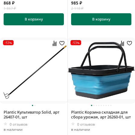
868 ₽
985 ₽
1 867 ₽
2 118 ₽
В корзину
В корзину
-53%
-53%
Plantic Культиватор Solid, арт
Plantic Корзина складная для
26407-01, шт
сбора урожая, арт 26260-01, шт
0 отзывов
0 отзывов
в наличии
в наличии