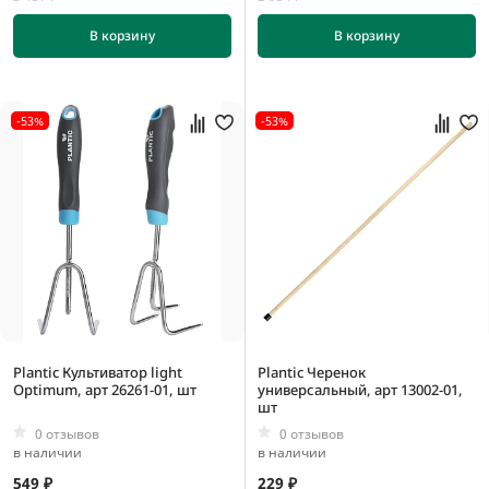
В корзину
В корзину
-53%
-53%
Plantic Культиватор light
Plantic Черенок
Optimum, арт 26261-01, шт
универсальный, арт 13002-01,
шт
0 отзывов
0 отзывов
в наличии
в наличии
549 ₽
229 ₽