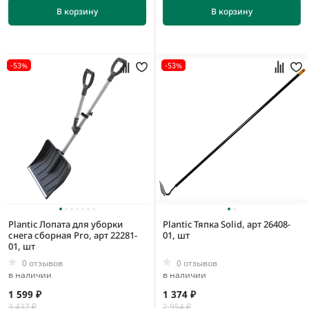
В корзину
В корзину
-53%
-53%
Plantic Лопата для уборки
Plantic Тяпка Solid, арт 26408-
снега сборная Pro, арт 22281-
01, шт
01, шт
0 отзывов
0 отзывов
в наличии
в наличии
1 599 ₽
1 374 ₽
3 437 ₽
2 954 ₽