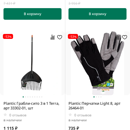
7 431 ₽
3 956 ₽
В корзину
В корзину
-53%
-53%
Plantic Грабли-сито 3 в 1 Terra,
Plantic Перчатки Light 8, арт
арт 33302-01, шт
26464-01
0 отзывов
0 отзывов
в наличии
в наличии
1 115 ₽
735 ₽