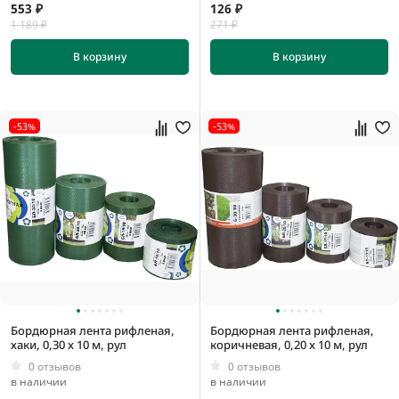
553 ₽
126 ₽
1 189 ₽
271 ₽
В корзину
В корзину
-53%
-53%
Бордюрная лента рифленая,
Бордюрная лента рифленая,
хаки, 0,30 x 10 м, рул
коричневая, 0,20 x 10 м, рул
0 отзывов
0 отзывов
в наличии
в наличии