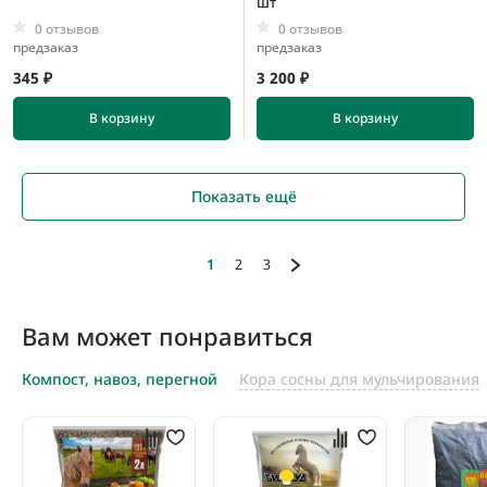
шт
0 отзывов
0 отзывов
предзаказ
предзаказ
345 ₽
3 200 ₽
В корзину
В корзину
Показать ещё
1
2
3
Вам может понравиться
Компост, навоз, перегной
Кора сосны для мульчирования