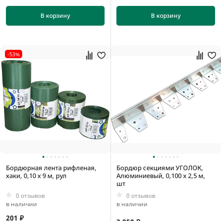
В корзину
В корзину
-53%
Бордюрная лента рифленая,
Бордюр секциями УГОЛОК,
хаки, 0,10 x 9 м, рул
Алюминиевый, 0,100 x 2,5 м,
шт
0 отзывов
0 отзывов
в наличии
в наличии
201 ₽