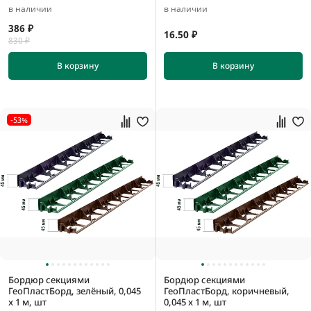
в наличии
в наличии
386 ₽
16.50 ₽
830 ₽
В корзину
В корзину
-53%
Бордюр секциями
Бордюр секциями
ГеоПластБорд, зелёный, 0,045
ГеоПластБорд, коричневый,
x 1 м, шт
0,045 x 1 м, шт