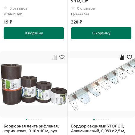
x 1 м, шт
0 отзывов
0 отзывов
в наличии
предзаказ
19 ₽
320 ₽
В корзину
В корзину
Бордюрная лента рифленая,
Бордюр секциями УГОЛОК,
коричневая, 0,10 x 10 м, рул
Алюминиевый, 0,080 x 2,5 м,