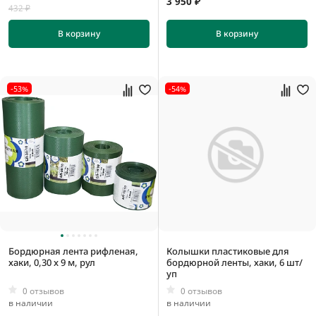
3 950 ₽
432 ₽
В корзину
В корзину
-53%
-54%
Бордюрная лента рифленая,
Колышки пластиковые для
хаки, 0,30 x 9 м, рул
бордюрной ленты, хаки, 6 шт/
уп
0 отзывов
0 отзывов
в наличии
в наличии