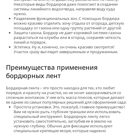
Некоторые виды бордюров даже помогают в создании
системы линейного водоотвода, направляя воду куда
нужно.
Разделение функциональных зон. С помощью бордюра
можно красиво отделить зону отдыха от огорода, детскую
площадку от газона или одну группу растений от другой.
Защита газона. Бордюр не дает корневой системе газона
разрастаться на клумбы или в огород, сохраняя четкость
линий и порядок.
Эстетика. Ну и, конечно, он очень красиво смотрится!
Участок сразу выглядит завершенным и продуманным.
Преимущества применения
бордюрных лент
Бордюрная лента – это просто находка для тех, кто любит
порядок и красоту на участке, но не хочет заморачиваться со
сложным монтажом. У нее есть масса плюсов, которые делают
ее одним из самых популярных решений для оформления сада:
Простота установки. Это, пожалуй, главное преимущество!
Вам не нужно рыть глубокие траншеи или использовать
специальный инструмент. Бордюрную ленту легко
установить самостоятельно, заглубив ее в землю на
нужную глубину. Обычно для фиксации используют
специальные крепящие якоря, которые надежно