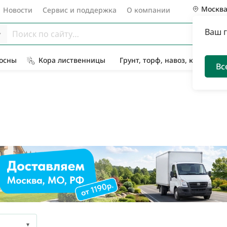
Москв
Новости
Сервис и поддержка
О компании
Ваш 
Сосны
Кора лиственницы
Грунт, торф, навоз, компост
Вс