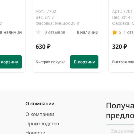
Арт.: 7702
Арт.: 7701
Вес, кг: 7
Вес, кг: 4
 л
Фасовка: Мешок 20 л
Фасовка: 
в наличии
0 отзывов
в наличии
5
1 от
630 ₽
320 ₽
 корзину
В корзину
Быстрая покупка
Быстрая по
Получа
О компании
предло
О компании
Производство
Новости