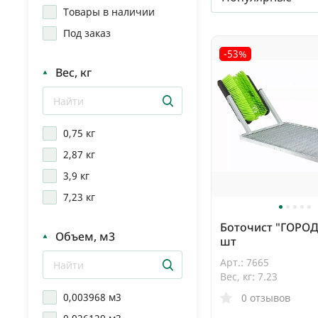
Товары в наличии
Под заказ
-53%
Вес, кг
0,75 кг
2,87 кг
3,9 кг
7,23 кг
Боточист "ГОРО
Объем, м3
шт
Арт.: 7665
Вес, кг: 7.23
0,003968 м3
0 отзывов