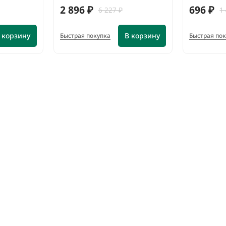
2 896 ₽
696 ₽
6 227 ₽
1
 корзину
В корзину
Быстрая покупка
Быстрая по