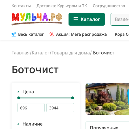
Контакты
Доставка: Курьером и ТК
Сотрудничество
Каталог
Везде
Весь каталог
Акция: Мега распродажа
Кора 
Главная
/
Каталог
/
Товары для дома
/
Боточист
Боточист
Цена
Наличие
Популярные