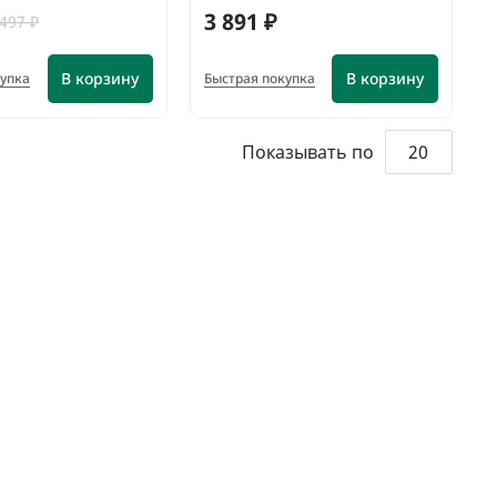
3 891 ₽
 497 ₽
В корзину
В корзину
купка
Быстрая покупка
Показывать по
20