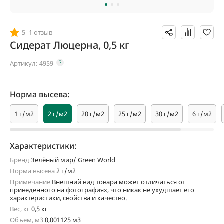
5
1 отзыв
Сидерат Люцерна, 0,5 кг
Артикул:
4959
Норма высева:
1 г/м2
2 г/м2
20 г/м2
25 г/м2
30 г/м2
6 г/м2
Характеристики:
Бренд
Зелёный мир/ Green World
Норма высева
2 г/м2
Примечание
Внешний вид товара может отличаться от
приведенного на фотографиях, что никак не ухудшает его
характеристики, свойства и качество.
Вес, кг
0,5 кг
Объем, м3
0,001125 м3