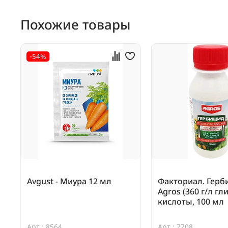
Похожие товары
-54%
Avgust - Миура 12 мл
Факториал. Герб
Agros (360 г/л гл
кислоты, 100 мл
Арт.: 8564
Арт.: 7708