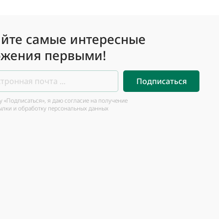
йте самые интересные
жения первыми!
Подписаться
 «Подписаться», я даю согласие на получение
ылки и обработку персональных данных