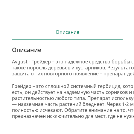
Описание
Описание
Avgust - Грейдер – это надежное средство борьбы
также поросль деревьев и кустарников. Результат
защита от их повторного появление – препарат дей
Грейдер – это сплошной системный гербицид, кото
есть, он действует на надземную часть сорняков и
растительностью любого типа. Препарат используе
— надземная часть растений бледнеет. Через 1-2 
полностью исчезают. Обратите внимание на то, чт
предназначен исключительно для мест, где не нуж