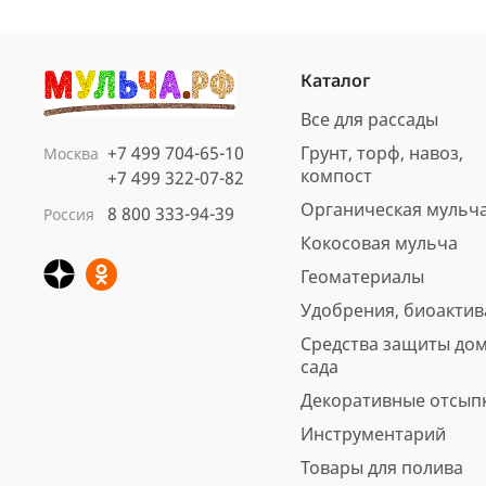
Каталог
Все для рассады
+7 499 704-65-10
Грунт, торф, навоз,
Москва
компост
+7 499 322-07-82
Органическая мульч
8 800 333-94-39
Россия
Кокосовая мульча
Геоматериалы
Удобрения, биоакти
Средства защиты дом
сада
Декоративные отсып
Инструментарий
Товары для полива