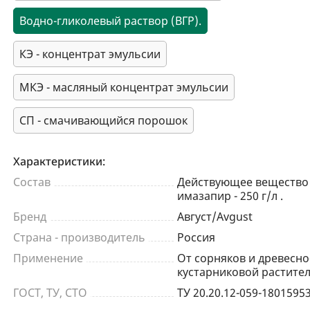
Водно-гликолевый раствор (ВГР).
КЭ - концентрат эмульсии
МКЭ - масляный концентрат эмульсии
СП - смачивающийся порошок
Характеристики:
Состав
Действующее вещество
имазапир - 250 г/л .
Бренд
Август/Avgust
Страна - производитель
Россия
Применение
От сорняков и древесно
кустарниковой растител
ГОСТ, ТУ, СТО
ТУ 20.20.12-059-1801595