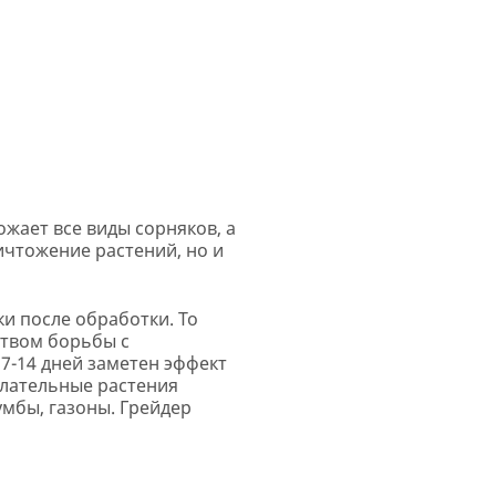
жает все виды сорняков, а
ичтожение растений, но и
и после обработки. То
ством борьбы с
7-14 дней заметен эффект
елательные растения
умбы, газоны. Грейдер