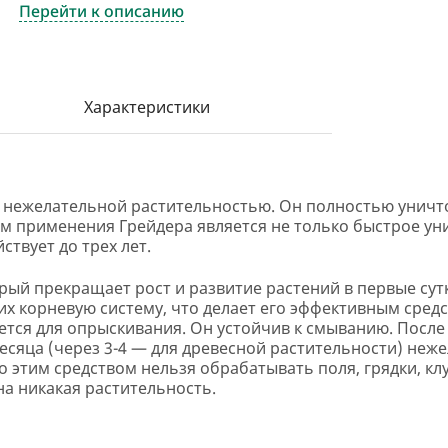
Перейти к описанию
Характеристики
 с нежелательной растительностью. Он полностью уничто
ом применения Грейдера является не только быстрое ун
ствует до трех лет.
рый прекращает рост и развитие растений в первые сутк
 их корневую систему, что делает его эффективным сред
тся для опрыскивания. Он устойчив к смыванию. После 
месяца (через 3-4 — для древесной растительности) неж
о этим средством нельзя обрабатывать поля, грядки, кл
на никакая растительность.