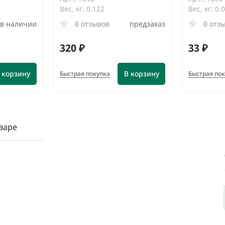
Вес, кг: 0.122
Вес, кг: 0.
в наличии
0 отзывов
предзаказ
0 отз
320 ₽
33 ₽
 корзину
В корзину
Быстрая покупка
Быстрая по
варе