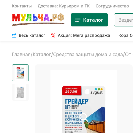
Контакты
Доставка: Курьером и ТК
Сотрудничество
Каталог
Везде
Весь каталог
Акция: Мега распродажа
Кора 
Главная
/
Каталог
/
Средства защиты дома и сада
/
От 