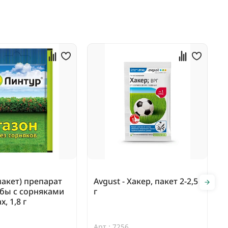
пакет) препарат
Avgust - Хакер, пакет 2-2,5
бы с сорняками
г
х, 1,8 г
Арт.: 7256