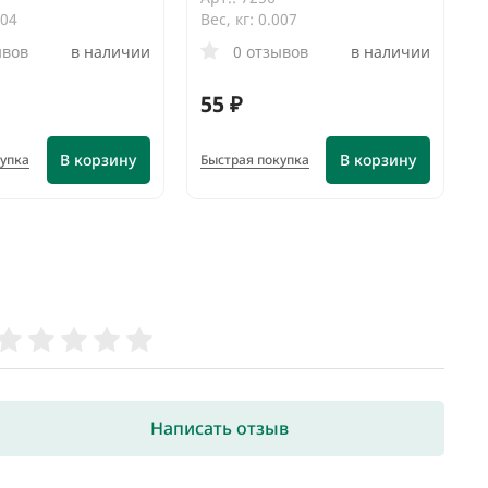
004
Вес, кг: 0.007
ывов
в наличии
0 отзывов
в наличии
55 ₽
В корзину
В корзину
купка
Быстрая покупка
Написать отзыв