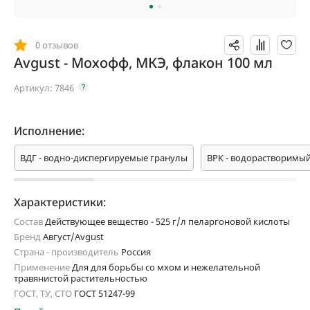
0 отзывов
Avgust - Мохофф, МКЭ, флакон 100 мл
Артикул:
7846
Исполнение:
ВДГ - водно-диспергируемые гранулы
ВРК - водорастворимый
Характеристики:
Состав
Действующее вещество - 525 г/л пеларгоновой кислоты
Бренд
Август/Avgust
Страна - производитель
Россия
Применение
Для для борьбы со мхом и нежелательной
травянистой растительностью
ГОСТ, ТУ, СТО
ГОСТ 51247-99