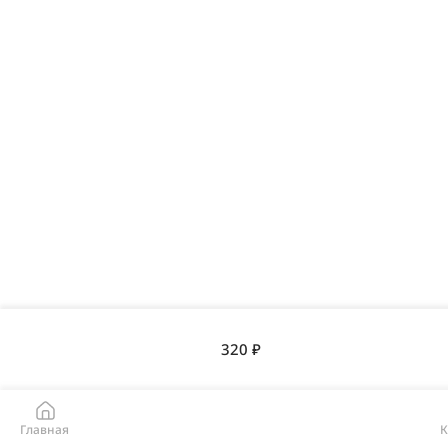
320 ₽
Главная
К