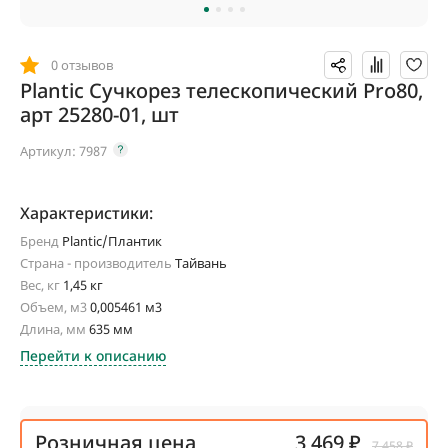
0 отзывов
Plantic Сучкорез телескопический Pro80,
арт 25280-01, шт
Артикул:
7987
Характеристики:
Бренд
Plantic/Плантик
Страна - производитель
Тайвань
Вес, кг
1,45 кг
Объем, м3
0,005461 м3
Длина, мм
635 мм
Перейти к описанию
Розничная цена
3 469 ₽
7 458 ₽