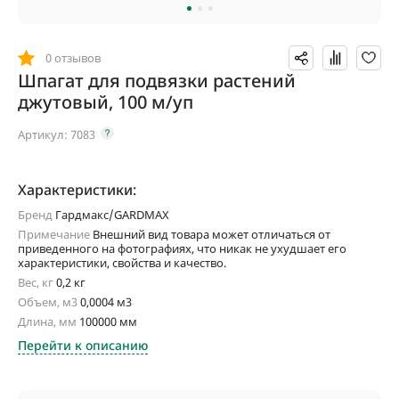
0 отзывов
Шпагат для подвязки растений
джутовый, 100 м/уп
Артикул:
7083
Характеристики:
Бренд
Гардмакс/GARDMAX
Примечание
Внешний вид товара может отличаться от
приведенного на фотографиях, что никак не ухудшает его
характеристики, свойства и качество.
Вес, кг
0,2 кг
Объем, м3
0,0004 м3
Длина, мм
100000 мм
Перейти к описанию