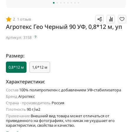
2
1 отзыв
Агротекс Гео Черный 90 УФ, 0,8*12 м, уп
Артикул:
3158
Размер:
0,8*12 м
1,6*12 м
Характеристики:
Состав
100% полипропилен с добавлением УФ-стабилизатора
Бренд
Агротекс
Страна - производитель
Россия
Плотность
90 г/м2
Примечание
Внешний вид товара может отличаться от
приведенного на фотографиях, что никак не ухудшает его
характеристики, свойства и качество.