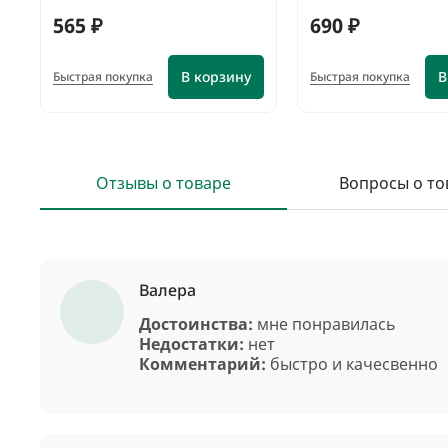
565 ₽
690 ₽
В корзину
В
Быстрая покупка
Быстрая покупка
Отзывы о товаре
Вопросы о то
Валера
Достоинства:
мне понравилась
Недостатки:
нет
Комментарий:
быстро и качесвенно