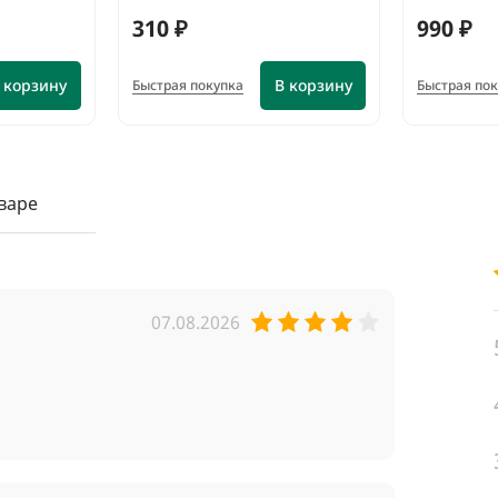
310 ₽
990 ₽
 корзину
В корзину
Быстрая покупка
Быстрая по
варе
07.08.2026