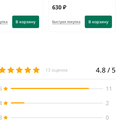
630 ₽
В корзину
В корзину
купка
Быстрая покупка
4.8 / 5
13 оценок
5
11
4
2
3
0