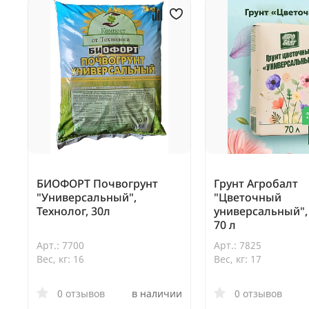
БИОФОРТ Почвогрунт
Грунт Агробалт
"Универсальный",
"Цветочный
Технолог, 30л
универсальный"
70 л
Арт.: 7700
Арт.: 7825
Вес, кг: 16
Вес, кг: 17
0 отзывов
в наличии
0 отзывов