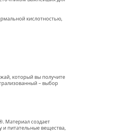
нормальной кислотностью,
ожай, который вы получите
йтрализованный – выбор
®. Материал создает
ду и питательные вещества,