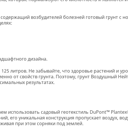
е содержащий возбудителей болезней готовый грунт с 
целях:
андшафтного дизайна.
125 литров. Не забывайте, что здоровье растений и ур
именно от свойств грунта. Поэтому, грунт Воздушный Не
ксимальных результатах.
аем использовать садовый геотекстиль DuPont™ Plantex
ий, его уникальная конструкция пропускает воздух, во
живая при этом сорняки под землей.