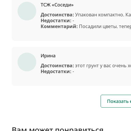
ТСЖ «Соседи»
Достоинства:
Упакован компактно. Ка
Недостатки:
-
Комментарий:
Посадили цветы. тепе
Ирина
Достоинства:
этот грунт у вас очень
Недостатки:
-
Показать
Вам может понравиться