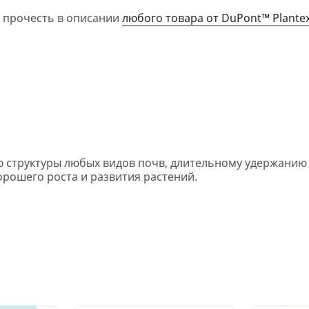
 прочесть в описании
любого товара от DuPont™ Plante
 структуры любых видов почв, длительному удержанию 
рошего роста и развития растений.