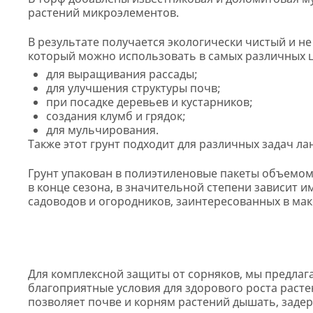
растений микроэлементов.
В результате получается экологически чистый и н
который можно использовать в самых различных 
для выращивания рассады;
для улучшения структуры почв;
при посадке деревьев и кустарников;
создания клумб и грядок;
для мульчирования.
Также этот грунт подходит для различных задач л
Грунт упакован в полиэтиленовые пакеты объемом 
в конце сезона, в значительной степени зависит 
садоводов и огородников, заинтересованных в ма
Для комплексной защиты от сорняков, мы предлаг
благоприятные условия для здорового роста растен
позволяет почве и корням растений дышать, задер