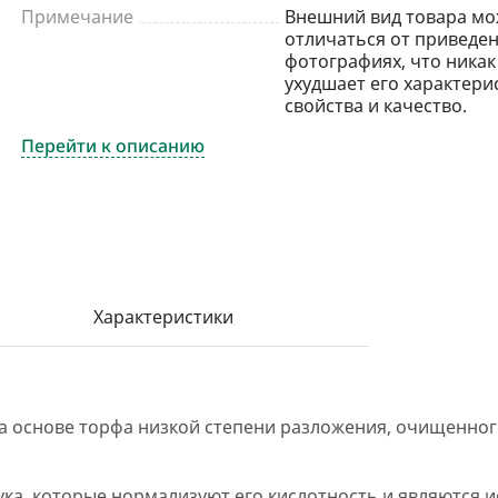
Примечание
Внешний вид товара мо
отличаться от приведен
фотографиях, что никак
ухудшает его характери
свойства и качество.
Перейти к описанию
Характеристики
а основе торфа низкой степени разложения, очищенног
ука, которые нормализуют его кислотность и являются