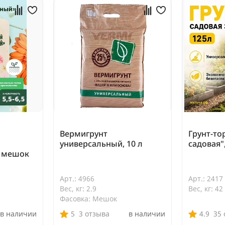
Вермигрунт
Грунт-то
универсальный, 10 л
садовая",
, мешок
Арт.: 4966
Арт.: 2417
Вес, кг: 2.9
Вес, кг: 42
Фасовка: Мешок
в наличии
5
3 отзыва
в наличии
4.9
35