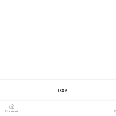
130 ₽
Главная
К