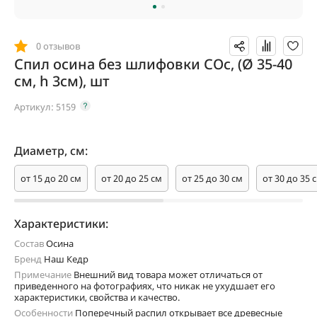
0 отзывов
Спил осина без шлифовки СОс, (Ø 35-40
см, h 3см), шт
Артикул:
5159
Диаметр, см:
от 15 до 20 см
от 20 до 25 см
от 25 до 30 см
от 30 до 35 
Характеристики:
Состав
Осина
Бренд
Наш Кедр
Примечание
Внешний вид товара может отличаться от
приведенного на фотографиях, что никак не ухудшает его
характеристики, свойства и качество.
Особенности
Поперечный распил открывает все древесные