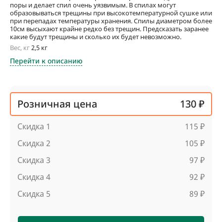
поры и делает спил очень уязвимым. В спилах могут
образовываться трещины при высокотемпературной сушке или
при перепадах температуры хранения. Спилы диаметром более
10см высыхают крайне редко без трещин. Предсказать заранее
какие будут трещины и сколько их будет невозможно.
Вес, кг
2,5 кг
Перейти к описанию
Розничная цена
130 ₽
Скидка 1
115 ₽
Скидка 2
105 ₽
Скидка 3
97 ₽
Скидка 4
92 ₽
Скидка 5
89 ₽