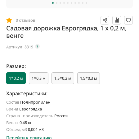
0 отзывов
Садовая дорожка Еврогрядка, 1 x 0,2 м,
венге
Артикул:
8319
Размер:
1*0,2 м
1*0,3 м
1,5*0,2 м
1,5*0,3 м
Характеристики:
Состав
Полипропилен
Бренд
Еврогрядка
Страна - производитель
Россия
Вес, кг
0,48 кг
Объем, м3
0,004 м3
Перейти к описанию