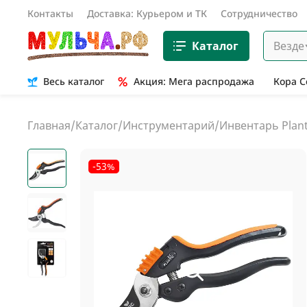
Контакты
Доставка: Курьером и ТК
Сотрудничество
Каталог
Везде
Весь каталог
Акция: Мега распродажа
Кора 
Главная
/
Каталог
/
Инструментарий
/
Инвентарь Plant
-53%