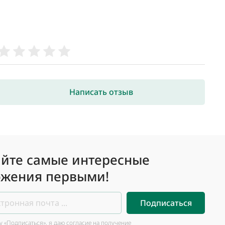
Написать отзыв
йте самые интересные
жения первыми!
Подписаться
 «Подписаться», я даю согласие на получение