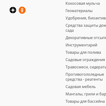
Кокосовая мульча
Геоматериалы
Удобрения, биоакти
Средства защиты дом
сада
Декоративные отсып
Инструментарий
Товары для полива
Садовые ограждения
Травосмеси, сидерат
Противогололедные
средства - реагенты
Садовая мебель
Мангалы, грили и ба
Товары для бассейна