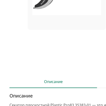
Описание
Описание
Секатор плоскостной Plantic Pro83 35383-01 — это