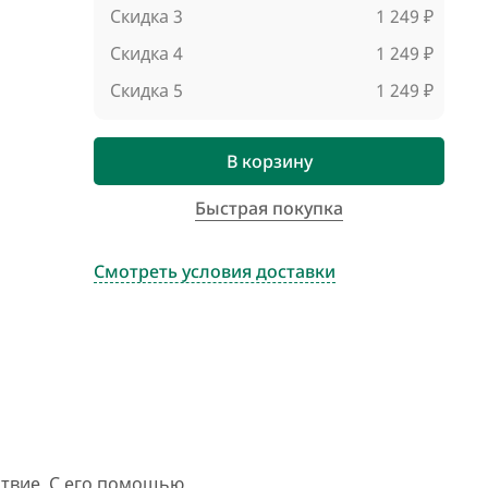
Скидка 3
1 249 ₽
Скидка 4
1 249 ₽
Скидка 5
1 249 ₽
В корзину
Быстрая покупка
Смотреть условия доставки
ьствие. С его помощью