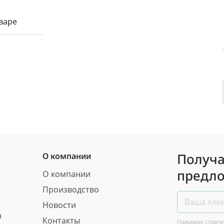
варе
Получа
О компании
предло
О компании
Производство
Новости
а
Контакты
Нажимая стрелку