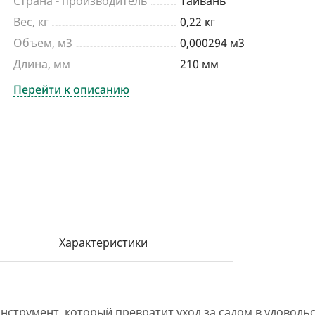
Страна - производитель
Тайвань
Вес, кг
0,22 кг
Объем, м3
0,000294 м3
Длина, мм
210 мм
Перейти к описанию
Характеристики
 инструмент, который превратит уход за садом в удовол