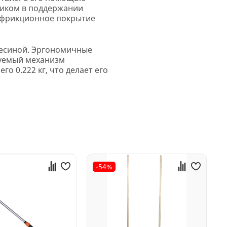
ником в поддержании
тифрикционное покрытие
весиной. Эргономичные
ируемый механизм
о 0.222 кг, что делает его
-54%