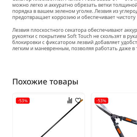
можно легко и аккуратно обрезать ветки толщино
порядка в вашем зеленом уголке. Лезвия из углер
предотвращает коррозию и обеспечивает чистоту 
Лезвия плоскостного секатора обеспечивают акку
рукоятки с покрытием Soft Touch не скользят в ру
блокировки с фиксатором лезвий добавляет удобств
легким и маневренным, позволяя работать даже в 
Похожие товары
-53%
-53%