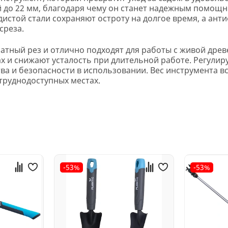
й до 22 мм, благодаря чему он станет надежным помощ
одистой стали сохраняют остроту на долгое время, а ан
среза.
ратный рез и отлично подходят для работы с живой дре
ках и снижают усталость при длительной работе. Регул
а и безопасности в использовании. Вес инструмента всег
труднодоступных местах.
-53%
-53%