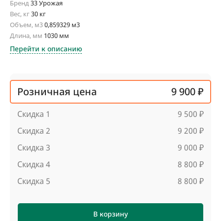
Бренд
33 Урожая
Вес, кг
30 кг
Объем, м3
0,859329 м3
Длина, мм
1030 мм
Перейти к описанию
Розничная цена
9 900 ₽
Скидка 1
9 500 ₽
Скидка 2
9 200 ₽
Скидка 3
9 000 ₽
Скидка 4
8 800 ₽
Скидка 5
8 800 ₽
В корзину