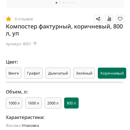
0 отзывов
Компостер фактурный, коричневый, 800
л, уп
Артикул:
8057
Цвет:
Венге
Графит
Дымчатый
Зелёный
Коричневый
Объем, л:
1000 л
1600 л
2000 л
800 л
Характеристики:
Фасовка
Упаковка