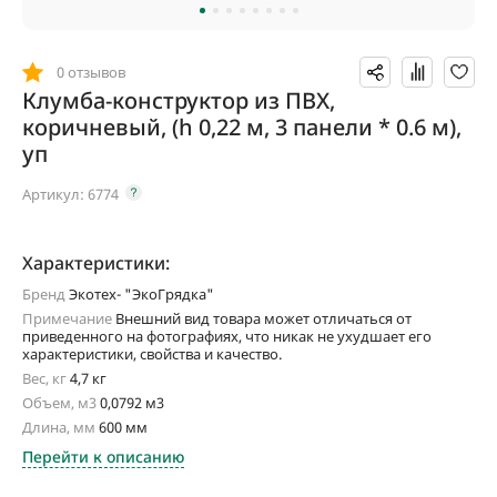
0 отзывов
Клумба-конструктор из ПВХ,
коричневый, (h 0,22 м, 3 панели * 0.6 м),
уп
Артикул:
6774
Характеристики:
Бренд
Экотех- "ЭкоГрядка"
Примечание
Внешний вид товара может отличаться от
приведенного на фотографиях, что никак не ухудшает его
характеристики, свойства и качество.
Вес, кг
4,7 кг
Объем, м3
0,0792 м3
Длина, мм
600 мм
Перейти к описанию