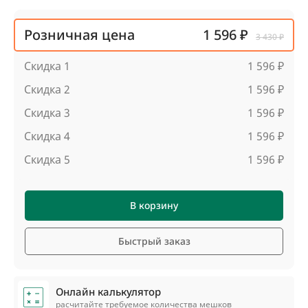
Розничная цена
1 596 ₽
3 430 ₽
Скидка 1
1 596 ₽
Скидка 2
1 596 ₽
Скидка 3
1 596 ₽
Скидка 4
1 596 ₽
Скидка 5
1 596 ₽
В корзину
Быстрый заказ
Онлайн калькулятор
расчитайте требуемое количества мешков