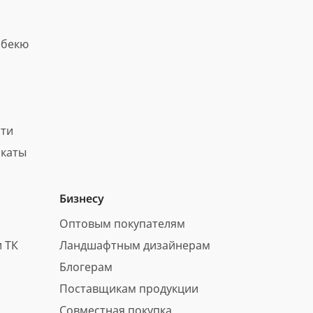
рбекю
сти
каты
Бизнесу
Оптовым покупателям
 ТК
Ландшафтным дизайнерам
Блогерам
Поставщикам продукции
Совместная покупка