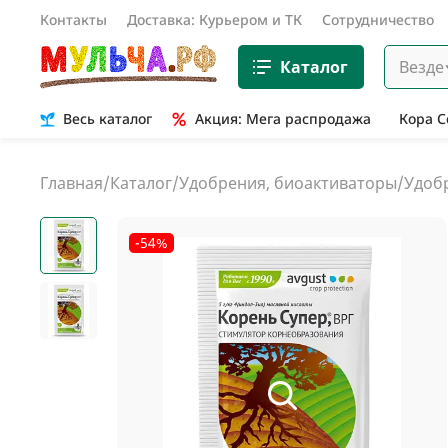
Контакты
Доставка: Курьером и ТК
Сотрудничество
Каталог
Везде
Весь каталог
Акция: Мега распродажа
Кора 
Главная
/
Каталог
/
Удобрения, биоактиваторы
/
Удобр
-54%