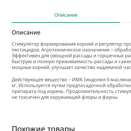
Описание
Описание
Стимулятор формирования корней и регулятор про
пестицидов. Агротехническое назначение – обрабо
Эффективен для овощной рассады и горшечных раст
быструю и полную приживаемость рассады и сажен
мощных корней, улучшает качество надземной час
Действующее вещество – ИМК (индолил-3-масляная
кг. Используется путем предпосадочной обработк
препарата под корень. Продолжительность стимул
не токсичен для окружающей флоры и фауны.
Похожие товары