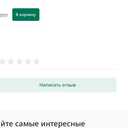
В корзину
купка
Написать отзыв
йте самые интересные