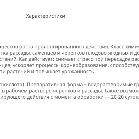
Характеристики
цессов роста пролонгированного действия. Класс хим
тка рассады, саженцев и черенков плодово-ягодных и д
ений. Как действует: снимает стресс при пересадке ра
цев, ускоряет процессы корнеобразования, способству
ти растений и повышает урожайность.
 кислота). Препаративная форма – водорастворимые гр
и в рабочем растворе черенков и рассады. Также возмо
ирующего действия с момента обработки — 20-20 суток