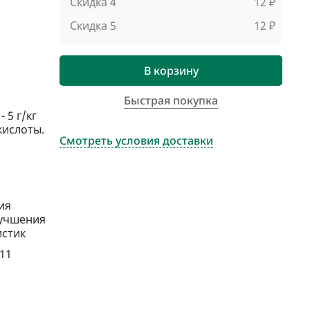
Скидка 4
12 ₽
Скидка 5
12 ₽
В корзину
Быстрая покупка
 5 г/кг
кислоты.
Смотреть условия доставки
ия
лучшения
истик
011