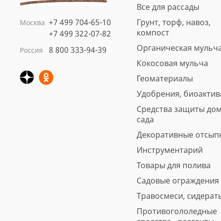
Все для рассады
+7 499 704-65-10
Грунт, торф, навоз,
Москва
компост
+7 499 322-07-82
Органическая мульч
8 800 333-94-39
Россия
Кокосовая мульча
Геоматериалы
Удобрения, биоакти
Средства защиты дом
сада
Декоративные отсып
Инструментарий
Товары для полива
Садовые ограждения
Травосмеси, сидерат
Противогололедные