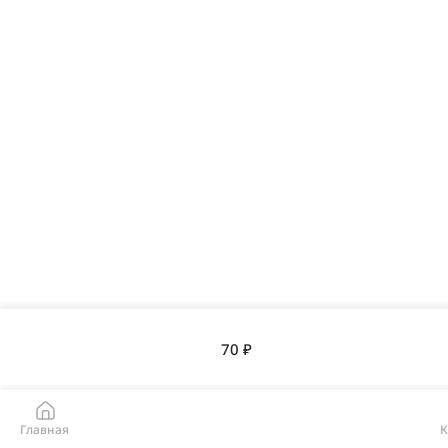
70 ₽
Главная
К