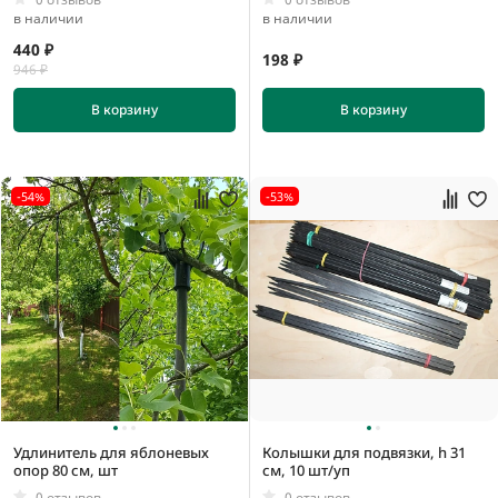
в наличии
в наличии
440 ₽
198 ₽
946 ₽
В корзину
В корзину
-54%
-53%
Удлинитель для яблоневых
Колышки для подвязки, h 31
опор 80 см, шт
см, 10 шт/уп
0 отзывов
0 отзывов