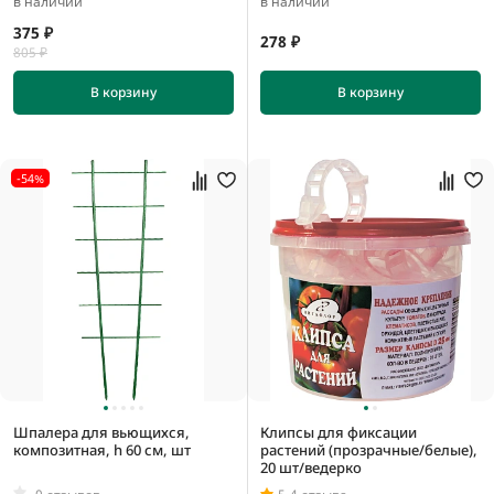
в наличии
в наличии
375 ₽
278 ₽
805 ₽
В корзину
В корзину
-54%
Шпалера для вьющихся,
Клипсы для фиксации
композитная, h 60 см, шт
растений (прозрачные/белые),
20 шт/ведерко