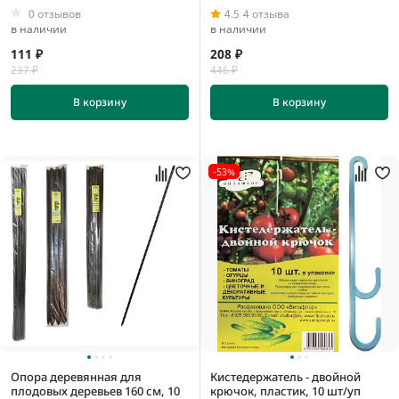
0 отзывов
4.5
4 отзыва
в наличии
в наличии
111 ₽
208 ₽
237 ₽
446 ₽
В корзину
В корзину
-53%
Опора деревянная для
Кистедержатель - двойной
плодовых деревьев 160 см, 10
крючок, пластик, 10 шт/уп