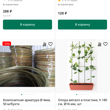
0 отзывов
5
4 отзыва
в наличии
в наличии
288 ₽
120 ₽
620 ₽
В корзину
В корзину
-53%
Композитная арматура Ø 4мм,
Опора металл в пластике, h 180
50 м/бухта
см, Ø16 мм, шт
0 отзывов
0 отзывов