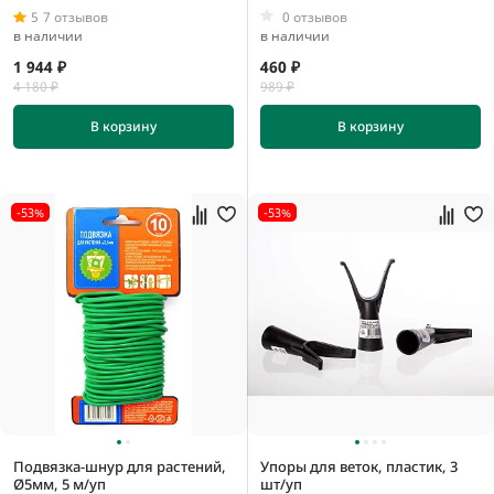
5
7 отзывов
0 отзывов
в наличии
в наличии
1 944 ₽
460 ₽
4 180 ₽
989 ₽
В корзину
В корзину
-53%
-53%
Подвязка-шнур для растений,
Упоры для веток, пластик, 3
Ø5мм, 5 м/уп
шт/уп