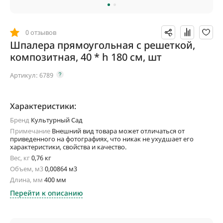
0 отзывов
Шпалера прямоугольная с решеткой,
композитная, 40 * h 180 см, шт
Артикул:
6789
Характеристики:
Бренд
Культурный Сад
Примечание
Внешний вид товара может отличаться от
приведенного на фотографиях, что никак не ухудшает его
характеристики, свойства и качество.
Вес, кг
0,76 кг
Объем, м3
0,00864 м3
Длина, мм
400 мм
Перейти к описанию