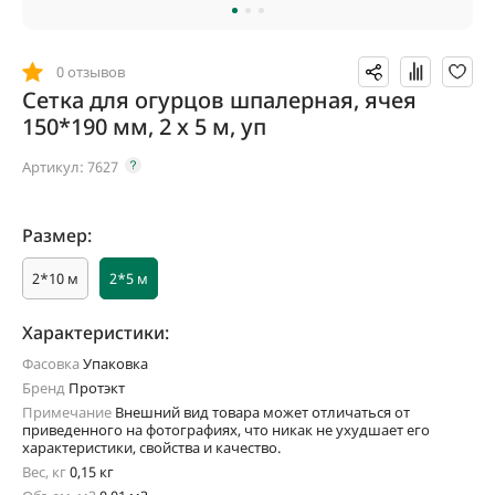
0 отзывов
Сетка для огурцов шпалерная, ячея
150*190 мм, 2 x 5 м, уп
Артикул:
7627
Размер:
2*10 м
2*5 м
Характеристики:
Фасовка
Упаковка
Бренд
Протэкт
Примечание
Внешний вид товара может отличаться от
приведенного на фотографиях, что никак не ухудшает его
характеристики, свойства и качество.
Вес, кг
0,15 кг