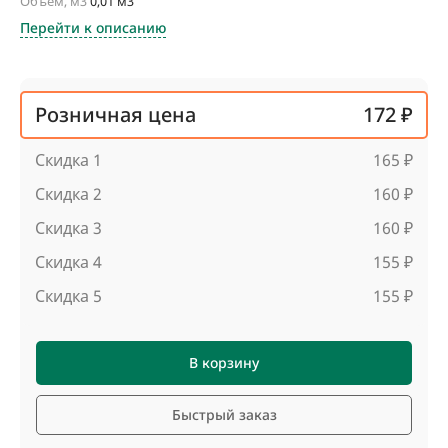
Объем, м3
0,01 м3
Перейти к описанию
Розничная цена
172 ₽
Скидка 1
165 ₽
Скидка 2
160 ₽
Скидка 3
160 ₽
Скидка 4
155 ₽
Скидка 5
155 ₽
В корзину
Быстрый заказ