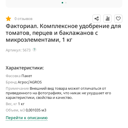
0 отзывов
Факториал. Комплексное удобрение для
томатов, перцев и баклажанов с
микроэлементами, 1 кг
Артикул:
5673
Характеристики:
Фасовка
Пакет
Бренд
Агрос/AGROS
Примечание
Внешний вид товара может отличаться от
приведенного на фотографиях, что никак не ухудшает его
характеристики, свойства и качество.
Вес, кг
1 кг
Объем, м3
0,001035 м3
Перейти к описанию