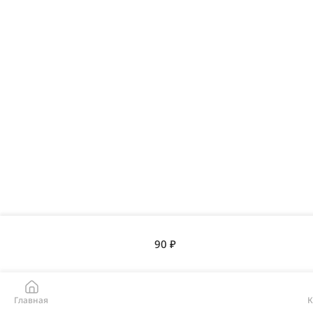
90 ₽
Главная
К