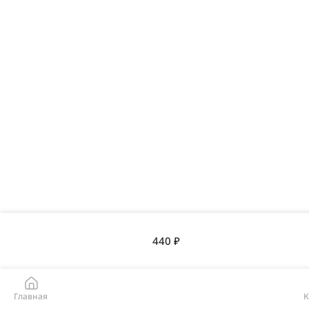
440 ₽
Главная
К