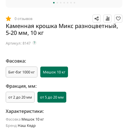
0 отзывов
Каменная крошка Микс разноцветный,
5-20 мм, 10 кг
Артикул:
8147
Фасовка:
Биг-бэг 1000 кг
Мешок 10 кг
Фракция, мм:
от 2 до 20 мм
от 5 до 20 мм
Характеристики:
Фасовка
Мешок 10 кг
Бренд
Наш Кедр