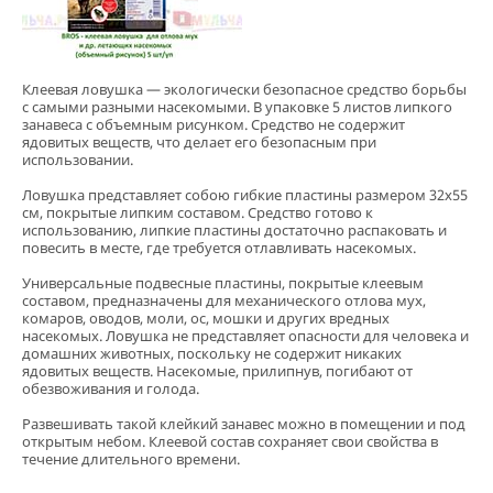
Клеевая ловушка — экологически безопасное средство борьбы
с самыми разными насекомыми. В упаковке 5 листов липкого
занавеса с объемным рисунком. Средство не содержит
ядовитых веществ, что делает его безопасным при
использовании.
Ловушка представляет собою гибкие пластины размером 32х55
см, покрытые липким составом. Средство готово к
использованию, липкие пластины достаточно распаковать и
повесить в месте, где требуется отлавливать насекомых.
Универсальные подвесные пластины, покрытые клеевым
составом, предназначены для механического отлова мух,
комаров, оводов, моли, ос, мошки и других вредных
насекомых. Ловушка не представляет опасности для человека и
домашних животных, поскольку не содержит никаких
ядовитых веществ. Насекомые, прилипнув, погибают от
обезвоживания и голода.
Развешивать такой клейкий занавес можно в помещении и под
открытым небом. Клеевой состав сохраняет свои свойства в
течение длительного времени.