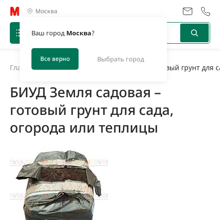
Москва
Ваш город
Москва
?
Все верно
Выбрать город
Главная
/
Новости
/
БИУД Земля садовая – готовый грунт для с
БИУД Земля садовая –
готовый грунт для сада,
огорода или теплицы