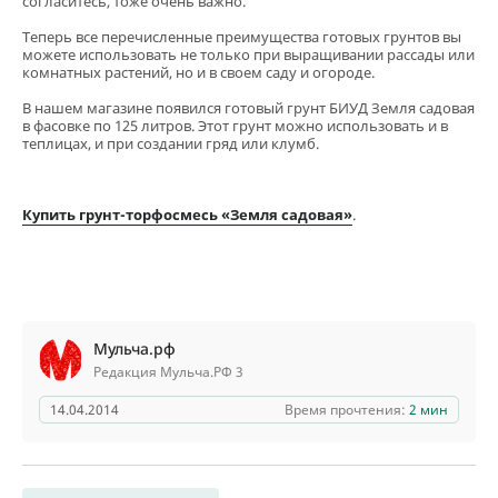
согласитесь, тоже очень важно.
Теперь все перечисленные преимущества готовых грунтов вы
можете использовать не только при выращивании рассады или
комнатных растений, но и в своем саду и огороде.
В нашем магазине появился готовый грунт БИУД Земля садовая
в фасовке по 125 литров. Этот грунт можно использовать и в
теплицах, и при создании гряд или клумб.
Купить грунт-торфосмесь «Земля садовая»
.
Мульча.рф
Редакция Мульча.РФ 3
14.04.2014
Время прочтения:
2 мин