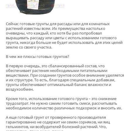
Сейчас готовые грунты для рассады или для комнатных
растений известны всем. Их преимущества настолько
очевидны, что каждый, кто хотя бы раз попробовал
выращивать рассаду или цветы с использованием готового
грунта, никогда больше не будет использовать для этих целей
землю со своего участка.
В чем же плюсы готовых грунтов?
В первую очередь, это сбалансированный состав, что
обеспечивает растения необходимыми питательными
веществами. При создании грунтов особое внимание уделяется
и их структуре. То есть, благодаря специальным добавкам,
грунты обеспечивают оптимальный баланс влажности и
воздухообмен.
Кроме того, использование готового грунта – это снижение
трудозатрат. Не нужно самим готовить смеси, рассчитывать
необходимое количество различных подкормок и вносить их.
А еще готовый грунт от проверенного производителя
гарантированно не содержит ни семян сорняков, ни яиц
гельминтов, ни возбудителей болезней растений. Что,