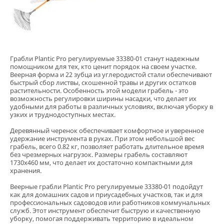
Грабли Plantic Pro регулируемые 33380-01 станут надежным
помощником для тех, кто ценит порядок на своем участке.
Веерная форма и 22 зубца из углеродистой стали обеспечивают
быстрый сбор листвы, скошенной травы и других остатков
растительности. Особенность этой модели грабель - это
возможность регулировки ширины насадки, что делает их
удобными для работы в различных условиях, включая уборку в
узких и труднодоступных местах.
Деревянный черенок обеспечивает комфортное и уверенное
удержание инструмента в руках. При этом небольшой вес
грабель, всего 0.82 кг, позволяет работать длительное время
без чрезмерных нагрузок. Размеры грабель составляют
1730х460 мм, что делает их достаточно компактными для
хранения.
Веерные грабли Plantic Pro регулируемые 33380-01 подойдут
как для домашних садов и приусадебных участков, так и для
профессиональных садоводов или работников коммунальных
служб. Этот инструмент обеспечит быструю и качественную
уборку, помогая поддерживать территорию в идеальном