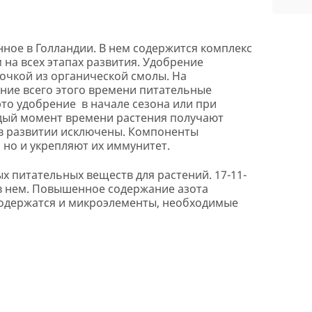
ное в Голландии. В нем содержится комплекс
на всех этапах развития. Удобрение
очкой из органической смолы. На
ение всего этого времени питательные
это удобрение в начале сезона или при
ждый момент времени растения получают
 в развитии исключены. Компоненты
 но и укрепляют их иммунитет.
х питательных веществ для растений. 17-11-
в нем. Повышенное содержание азота
содержатся и микроэлементы, необходимые