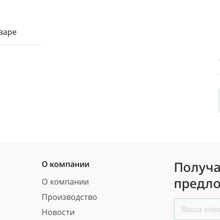
варе
Получа
О компании
предло
О компании
Производство
Новости