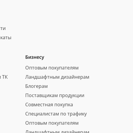
сти
каты
Бизнесу
Оптовым покупателям
 ТК
Ландшафтным дизайнерам
Блогерам
Поставщикам продукции
Совместная покупка
Специалистам по трафику
Оптовым покупателям
Ландшафтным дизайнерам