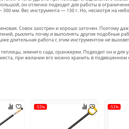
ебольшой, он отлично подходит для работы в ограничен
 300 мм. Вес инструмента — 130 г. Но, несмотря на неб
еновая. Совок заострен и хорошо заточен. Поэтому даж
стений, рыхлить почву и выполнять другие подобные р
 даже длительная работа с этим инструментом не вызове
ля теплицы, зимнего сада, оранжереи. Подходит он и для
места, при желании его можно хранить в подвешенном 
-53%
-53%