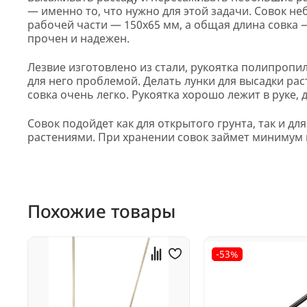
— именно то, что нужно для этой задачи. Совок н
рабочей части — 150х65 мм, а общая длина совка —
прочен и надежен.
Лезвие изготовлено из стали, рукоятка полипропил
для него проблемой. Делать лунки для высадки ра
совка очень легко. Рукоятка хорошо лежит в руке,
Совок подойдет как для открытого грунта, так и д
растениями. При хранении совок займет минимум 
Похожие товары
-53%