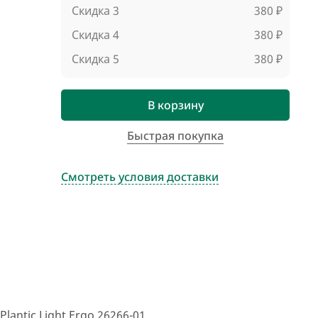
Скидка 3
380 ₽
Скидка 4
380 ₽
Скидка 5
380 ₽
В корзину
Быстрая покупка
Смотреть условия доставки
ntic Light Ergo 26266-01