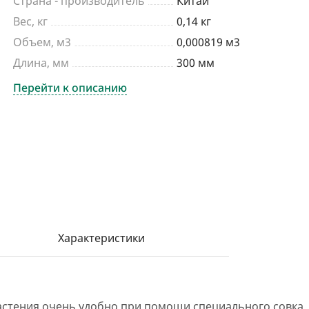
Страна - производитель
Китай
Вес, кг
0,14 кг
Объем, м3
0,000819 м3
Длина, мм
300 мм
Перейти к описанию
Характеристики
тения очень удобно при помощи специального совка. Pla