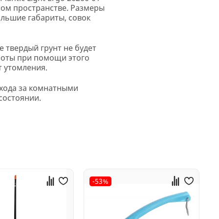
ном пространстве. Размеры
ольшие габариты, совок
е твердый грунт не будет
аботы при помощи этого
т утомления.
 ухода за комнатными
состоянии.
-53%