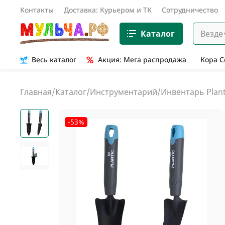
Контакты
Доставка: Курьером и ТК
Сотрудничество
Каталог
Везде
Весь каталог
Акция: Мега распродажа
Кора 
Главная
/
Каталог
/
Инструментарий
/
Инвентарь Plant
-53%