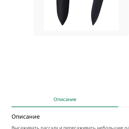
Описание
Описание
Высаживать рассаду и пересаживать небольшие рас