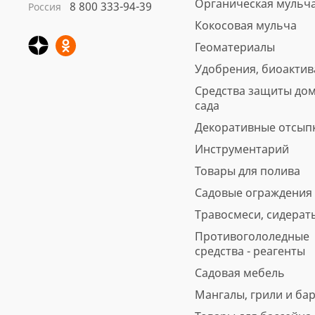
Органическая мульч
8 800 333-94-39
Россия
Кокосовая мульча
Геоматериалы
Удобрения, биоакти
Средства защиты дом
сада
Декоративные отсып
Инструментарий
Товары для полива
Садовые ограждения
Травосмеси, сидерат
Противогололедные
средства - реагенты
Садовая мебель
Мангалы, грили и ба