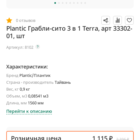
0 отзывов
Plantic Грабли-сито 3 в 1 Terra, арт 33302-
01, шт
Артикул:
8102
Характеристики:
Бренд
Plantic/Плантик
Страна - производитель
Тайвань
Вес, кг
0,9 кг
Объем, м3
0,08541 м3
Длина, мм
1560 мм
Перейти к описанию
Розничная цена
1 115 ₽
2 396 ₽