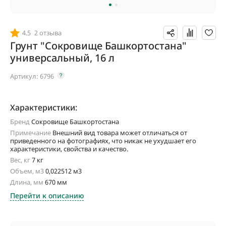
4.5
2 отзыва
Грунт "Сокровище Башкортостана"
универсальный, 16 л
Артикул:
6796
Характеристики:
Бренд
Сокровище Башкортостана
Примечание
Внешний вид товара может отличаться от
приведенного на фотографиях, что никак не ухудшает его
характеристики, свойства и качество.
Вес, кг
7 кг
Объем, м3
0,022512 м3
Длина, мм
670 мм
Перейти к описанию