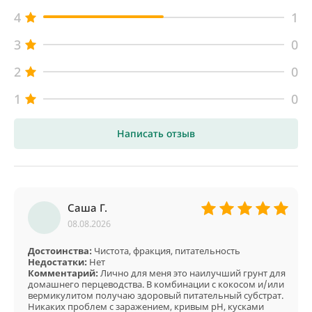
4
1
3
0
2
0
1
0
Написать отзыв
Саша Г.
08.08.2026
Достоинства:
Чистота, фракция, питательность
Недостатки:
Нет
Комментарий:
Лично для меня это наилучший грунт для
домашнего перцеводства. В комбинации с кокосом и/или
вермикулитом получаю здоровый питательный субстрат.
Никаких проблем с заражением, кривым pH, кусками