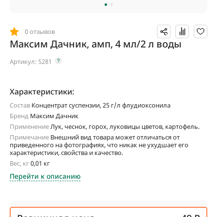
0 отзывов
Максим Дачник, амп, 4 мл/2 л воды
Артикул:
5281
Характеристики:
Состав
Концентрат суспензии, 25 г/л флудиоксонила
Бренд
Максим Дачник
Применение
Лук, чеснок, горох, луковицы цветов, картофель.
Примечание
Внешний вид товара может отличаться от
приведенного на фотографиях, что никак не ухудшает его
характеристики, свойства и качество.
Вес, кг
0,01 кг
Перейти к описанию