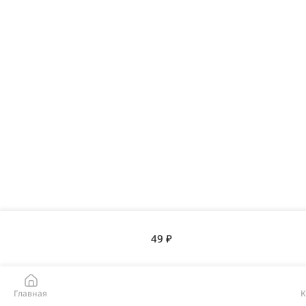
49 ₽
Главная
К