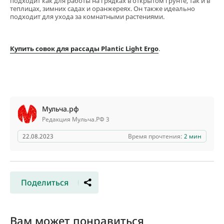
подходит как для работы на грядках в открытом грунте, так и в
теплицах, зимних садах и оранжереях. Он также идеально
подходит для ухода за комнатными растениями.
Купить совок для рассады Plantic Light Ergo
.
Мульча.рф
Редакция Мульча.РФ 3
22.08.2023
Время прочтения:
2 мин
Поделиться
Вам может понравиться