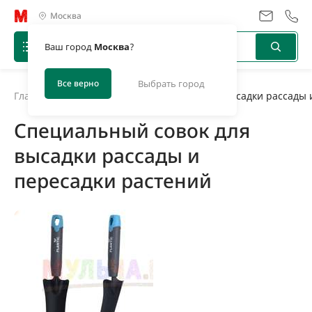
Москва
Ваш город
Москва
?
Все верно
Выбрать город
Главная
/
Новости
/
Специальный совок для высадки рассады 
Специальный совок для
высадки рассады и
пересадки растений