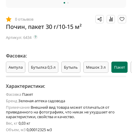
0 отзывов
Почин, пакет 30 г/10-15 м²
Артикул:
6434
Фасовка:
Ампула
Бутылка 0,5 л
Бутыль
Мешок 3 л
Пакет
Характеристики:
Фасовка
Пакет
Бренд
Зеленая аптека садовода
Примечание
Внешний вид товара может отличаться от
приведенного на фотографиях, что никак не ухудшает его
характеристики, свойства и качество.
Вес, кг
0,03 кг
Объем, м3
0,00012325 м3