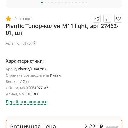
0 отзывов
Plantic Топор-колун M11 light, арт 27462-
01, шт
Артикул:
8176
Характеристики:
Бренд
Plantic/Плантик
Страна - производитель
Китай
Вес, кг
1,12 кг
Объем, м3
0,0031977 м3
Длина, мм
510 мм
Перейти к описанию
Розничная цена
2 221 ₽
4 775 ₽