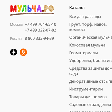
Каталог
Все для рассады
+7 499 704-65-10
Грунт, торф, навоз,
Москва
компост
+7 499 322-07-82
Органическая мульч
8 800 333-94-39
Россия
Кокосовая мульча
Геоматериалы
Удобрения, биоакти
Средства защиты дом
сада
Декоративные отсып
Инструментарий
Товары для полива
Садовые ограждения