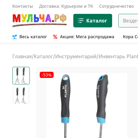
Контакты
Доставка: Курьером и ТК
Сотрудничество
Каталог
Везде
Весь каталог
Акция: Мега распродажа
Кора 
Главная
/
Каталог
/
Инструментарий
/
Инвентарь Plant
-53%