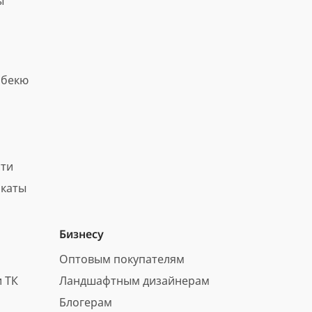
ы
рбекю
сти
каты
Бизнесу
Оптовым покупателям
 ТК
Ландшафтным дизайнерам
Блогерам