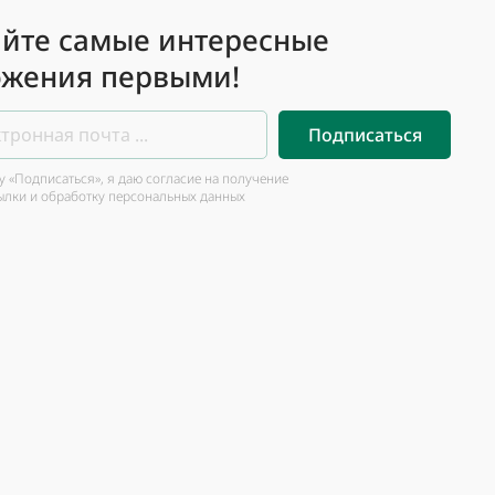
йте самые интересные
жения первыми!
Подписаться
 «Подписаться», я даю согласие на получение
ылки и обработку персональных данных