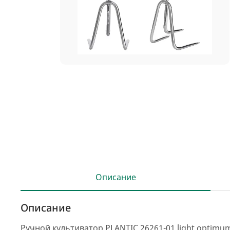
Описание
Описание
Ручной культиватор PLANTIC 26261-01 light optim