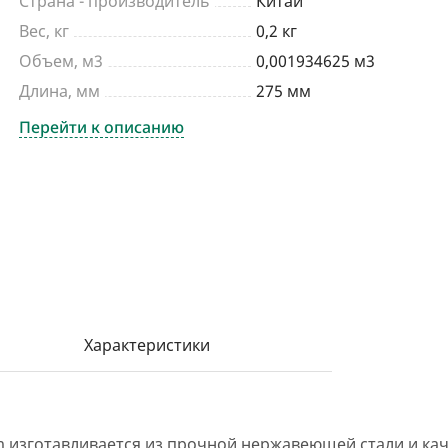
Страна - производитель
Китай
Вес, кг
0,2 кг
Объем, м3
0,001934625 м3
Длина, мм
275 мм
Перейти к описанию
Характеристики
um изготавливается из прочной нержавеющей стали и ка