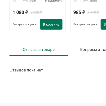
0 отзывов
в наличии
0 отзывов
1 080 ₽
985 ₽
2 322 ₽
2 118 ₽
В корзину
В
Быстрая покупка
Быстрая покупка
Отзывы о товаре
Вопросы о то
Отзывов пока нет