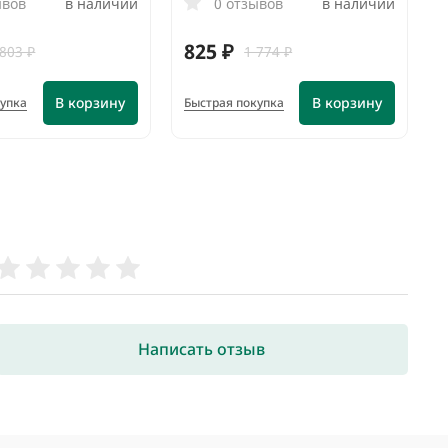
ывов
в наличии
0 отзывов
в наличии
825 ₽
 803 ₽
1 774 ₽
В корзину
В корзину
купка
Быстрая покупка
Написать отзыв