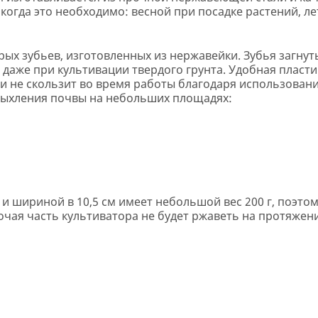
когда это необходимо: весной при посадке растений, л
ых зубьев, изготовленных из нержавейки. Зубья загнут
 даже при культивации твердого грунта. Удобная пласт
 и не скользит во время работы благодаря использован
рыхления почвы на небольших площадях:
 и шириной в 10,5 см имеет небольшой вес 200 г, поэтом
чая часть культиватора не будет ржаветь на протяжени