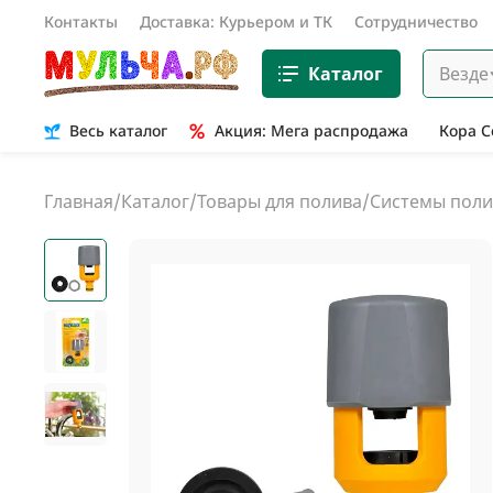
Контакты
Доставка: Курьером и ТК
Сотрудничество
Каталог
Везде
Весь каталог
Акция: Мега распродажа
Кора 
Главная
/
Каталог
/
Товары для полива
/
Системы поли