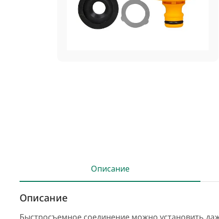
Описание
Описание
Быстросъемное соединение можно установить даже