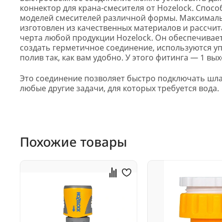
коннектор для крана-смесителя от Hozelock. Спос
моделей смесителей различной формы. Максимальн
изготовлен из качественных материалов и рассчит
черта любой продукции Hozelock. Он обеспечивает 
создать герметичное соединение, используются у
полив так, как вам удобно. У этого фитинга — 1 вы
Это соединение позволяет быстро подключать шла
любые другие задачи, для которых требуется вода.
Похожие товары