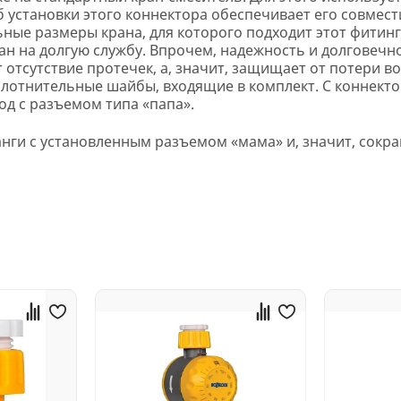
об установки этого коннектора обеспечивает его совмес
ые размеры крана, для которого подходит этот фитинг
ан на долгую службу. Впрочем, надежность и долговеч
отсутствие протечек, а, значит, защищает от потери во
плотнительные шайбы, входящие в комплект. С коннек
ход с разъемом типа «папа».
нги с установленным разъемом «мама» и, значит, сокра