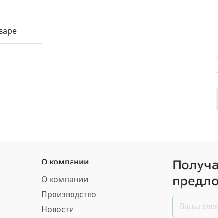
варе
Получа
О компании
предло
О компании
Производство
Новости