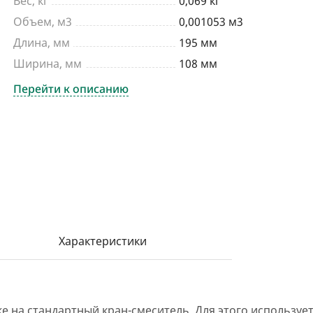
Вес, кг
0,069 кг
Объем, м3
0,001053 м3
Длина, мм
195 мм
Ширина, мм
108 мм
Перейти к описанию
Характеристики
 на стандартный кран-смеситель. Для этого используе