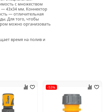
тимость с множеством
 — 43х34 мм. Коннектор
ность — отличительная
ды. Для того, чтобы
тором можно организовать
щает время на полив и
-53%