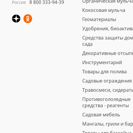
Органическая мульч
8 800 333-94-39
Россия
Кокосовая мульча
Геоматериалы
Удобрения, биоакти
Средства защиты дом
сада
Декоративные отсып
Инструментарий
Товары для полива
Садовые ограждения
Травосмеси, сидерат
Противогололедные
средства - реагенты
Садовая мебель
Мангалы, грили и ба