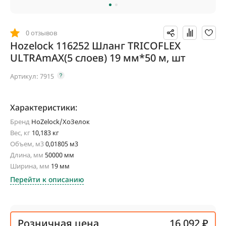
0 отзывов
Hozelock 116252 Шланг TRICOFLEX
ULTRAmAX(5 слоев) 19 мм*50 м, шт
Артикул:
7915
Характеристики:
Бренд
HoZelock/ХоЗелок
Вес, кг
10,183 кг
Объем, м3
0,01805 м3
Длина, мм
50000 мм
Ширина, мм
19 мм
Перейти к описанию
Розничная цена
16 092 ₽