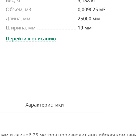
Вес, кг
5,138 кг
Объем, м3
0,009025 м3
Длина, мм
25000 мм
Ширина, мм
19 мм
Перейти к описанию
Характеристики
 мм и длиной 25 метров производит английская компани