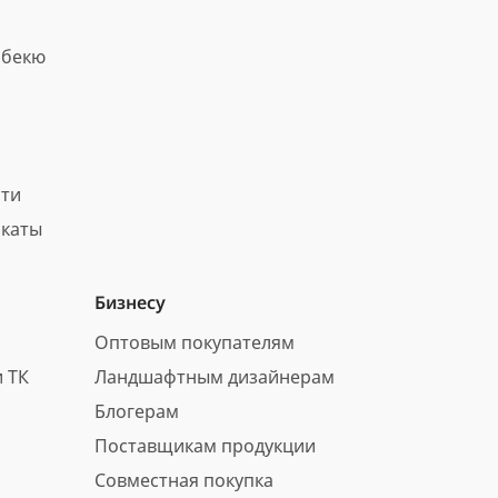
рбекю
сти
каты
Бизнесу
Оптовым покупателям
 ТК
Ландшафтным дизайнерам
Блогерам
Поставщикам продукции
Совместная покупка