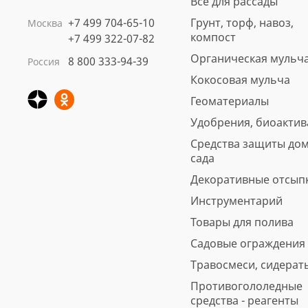
Все для рассады
+7 499 704-65-10
Грунт, торф, навоз,
Москва
компост
+7 499 322-07-82
Органическая мульч
8 800 333-94-39
Россия
Кокосовая мульча
Геоматериалы
Удобрения, биоакти
Средства защиты дом
сада
Декоративные отсып
Инструментарий
Товары для полива
Садовые ограждения
Травосмеси, сидерат
Противогололедные
средства - реагенты