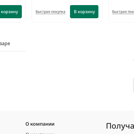
 корзину
В корзину
Быстрая покупка
Быстрая по
варе
Получа
О компании