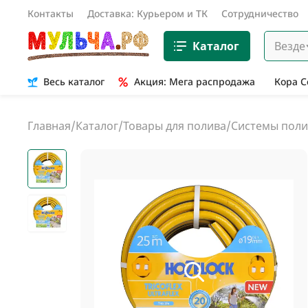
Контакты
Доставка: Курьером и ТК
Сотрудничество
Каталог
Везде
Весь каталог
Акция: Мега распродажа
Кора 
Главная
/
Каталог
/
Товары для полива
/
Системы поли