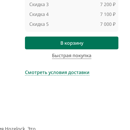
Скидка 3
7 200 ₽
Скидка 4
7 100 ₽
Скидка 5
7 000 ₽
В корзину
Быстрая покупка
Смотреть условия доставки
я Hozelock. Это