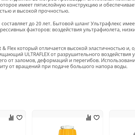
которое имеет пятислойную конструкцию и обеспечивае
стью и высокой прочностью.
составляет до 20 лет. Бытовой шланг Ультрафлекс име
рессивных факторов: воздействия ультрафиолета, низки
t & Flex который отличается высокой эластичностью и, 
ищающий ULTRAFLEX от разрушительного воздействия у
о от заломов, деформаций и перегибов. Использовани
иту от вращений при подаче большого напора воды.