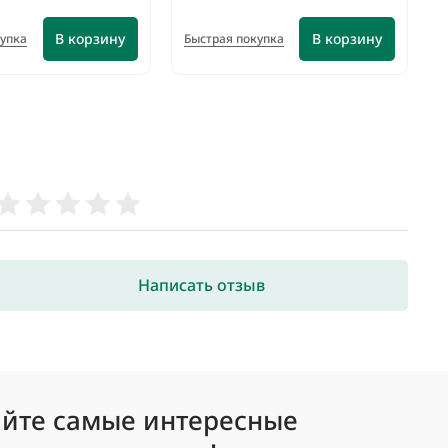
В корзину
В корзину
купка
Быстрая покупка
Написать отзыв
йте самые интересные