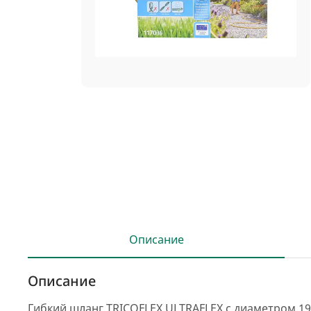
Описание
Описание
Гибкий шланг TRICOFLEX ULTRAFLEX с диаметром 19