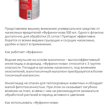
Представляем вашему вниманию универсальное средство от
насекомых-вредителей «Фуфанон-нова 500 мл. Одного флакона
достаточно для обработки 25 соток! Препарат эффективно
борется со всеми видами грызущих и сосущих насекомых,
удобен и прост в применении.
Как работает «Фуфанон»
Водная эмульсия на основе малатиона – высокоэффективный
инсектицид и акарицид. «Фуфанон-нова» относится к 3 группе
опасности. Попадая в организм насекомого, под влиянием
окислителей, малотоксичный малатион преобразуется в более
токсичный малаоксон.
Инсектицид не опасен для теплокровных животных и обладает
малой фитотоксичностью. При этом он оказывает пагубное
влияние на пчел, в связи с чем не рекомендуется заниматься
обработкой растений в период активного цветения.
Как использовать «Фуфанон-нова»