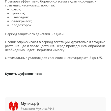
Препарат эффективно борется со всеми видами сосущих и
грызущих насекомых, включая:
совок;
трипсов;
цветоедов;
белокрылок;
плодожорок.
Период защитного действия 5-7 дней.
Овощи опрыскивают в период вегетации, фруктовые и ягодные
растения – до и после цветения. Перед проведением обработки
необходимо надеть перчатки и маску.
Оптимальные условия для хранения инсектицида от -5 до +25.
Купить Фуфанон-нова
.
Мульча.рф
Редакция Мульча.РФ 3