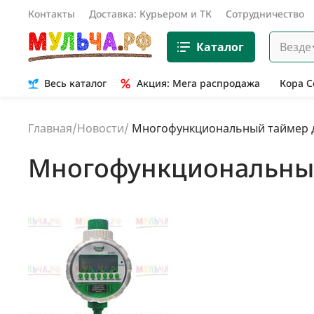
Контакты
Доставка: Курьером и ТК
Сотрудничество
Каталог
Везде
Весь каталог
Акция: Мега распродажа
Кора 
Главная
/
Новости
/
Многофункциональный таймер д
Многофункциональный