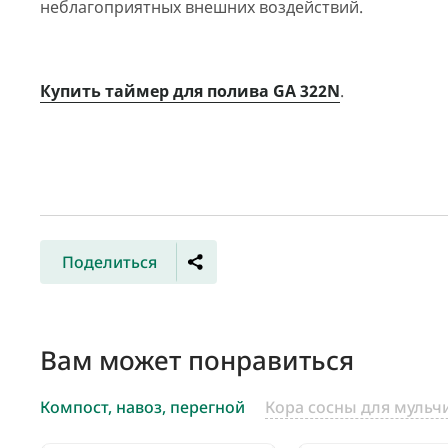
неблагоприятных внешних воздействий.
Купить таймер для полива GA 322N
.
Поделиться
Вам может понравиться
Компост, навоз, перегной
Кора сосны для мульч