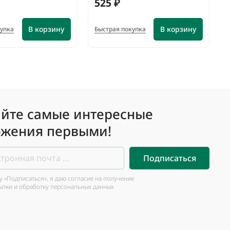
525 ₽
В корзину
В корзину
купка
Быстрая покупка
йте самые интересные
жения первыми!
Подписаться
 «Подписаться», я даю согласие на получение
ылки и обработку персональных данных