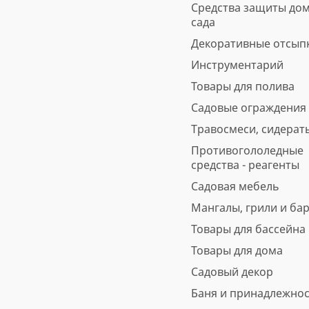
Средства защиты дом
5
6 отзывов
предзаказ
сада
560 ₽
Декоративные отсып
Инструментарий
В корзину
Быстрая покупка
Товары для полива
Садовые ограждения
Травосмеси, сидерат
Противогололедные
средства - реагенты
Садовая мебель
Мангалы, грили и ба
Товары для бассейна
Товары для дома
Садовый декор
Баня и принадлежно