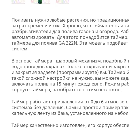
Поливать нужно любые растения, но традиционны
затрат времени и сил. Хорошо, что сейчас есть и 
разбрызгиватели для полива газона и огорода. Р
автоматизировать. Для этого понадобится таймер
таймера для полива GA 322N. Эта модель подойдет 
систем.
В основе таймера - шаровый механизм, подобный 
водопроводных кранах. Только открывает и закрыв
и закрытия задаете (программируете) вы. Таймер 
такой сложной настройки не нужно, вы можете зад
включать полив на 15 минут ежедневно. Режим ра
корпусе таймера, разобраться с этим несложно.
Таймер работает при давлении от 0 до 6 атмосфер.
системах без давления. Самый простой пример так
капельную ленту из бака, установленного на небо
Таймер качественно изготовлен, его корпус обесп