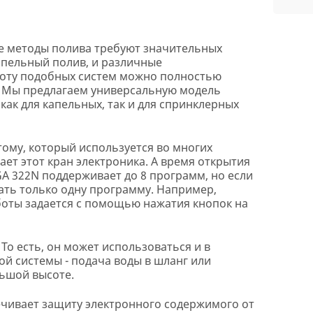
е методы полива требуют значительных
капельный полив, и различные
аботу подобных систем можно полностью
. Мы предлагаем универсальную модель
как для капельных, так и для спринклерных
тому, который используется во многих
ает этот кран электроника. А время открытия
GA 322N поддерживает до 8 программ, но если
ать только одну программу. Например,
боты задается с помощью нажатия кнопок на
 То есть, он может использоваться и в
ой системы - подача воды в шланг или
льшой высоте.
ечивает защиту электронного содержимого от