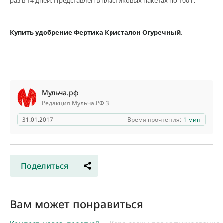
раз в 14 дней. Представлен в пластиковых пакетах по 100 г.
Купить удобрение Фертика Кристалон Огуречный
.
Мульча.рф
Редакция Мульча.РФ 3
31.01.2017
Время прочтения:
1 мин
Поделиться
Вам может понравиться